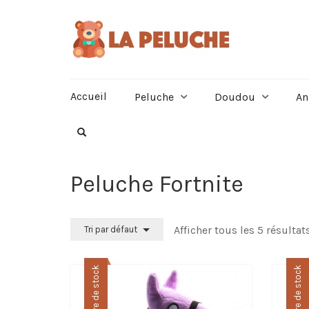
Accueil
Peluche
Doudou
An
Peluche Fortnite
Afficher tous les 5 résultat
Tri par défaut
Rupture de stock
Rupture de stock