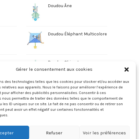
Doudou Âne
Doudou Éléphant Multicolore
Doudou Chien Jaune
Gérer le consentement aux cookies
ons des technologies telles que les cookies pour stocker et/ou accéder aux
 relatives aux appareils. Nous le faisons pour améliorer l’expérience de
t pour afficher des publicités personnalisées. Consentir à ces
s nous permettra de traiter des données telles que le comportement de
u les ID uniques sur ce site. Le fait de ne pas consentir ou de retirer son
 peut avoir un effet négatif sur certaines fonctonnalités et
ques.
cepter
Refuser
Voir les préférences