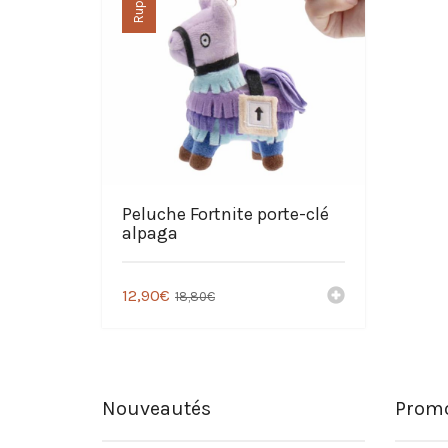
Peluche Fortnite porte-clé
alpaga
12,90
€
18,80
€
Nouveautés
Promo