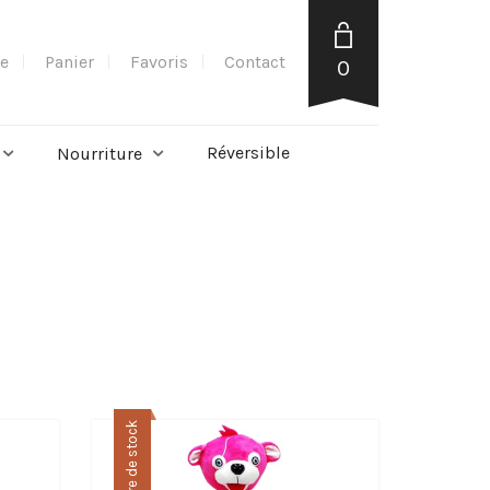
e
Panier
Favoris
Contact
0
Réversible
Nourriture
Rupture de stock