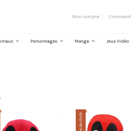
Mon compte
Command
imaux
Personnages
Manga
Jeux Vidéo
s
Rupture de stock