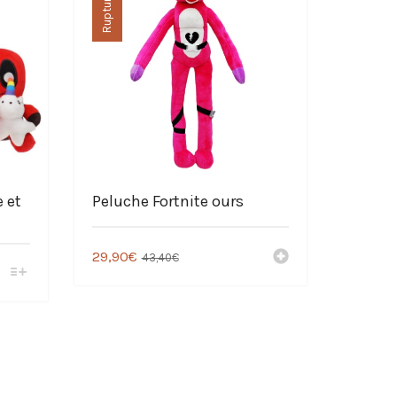
e et
Peluche Fortnite ours
29,90
€
43,40
€