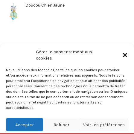
Doudou Chien Jaune
Peluche Raton Laveur
Peluche Oiseau
Peluche Chevreuil
Accueil
Gérer le consentement aux
Peluche Chauve-souris
cookies
Blog
Peluche Rhinocéros
Nous utilisons des technologies telles que les cookies pour stocker
F.A.Q.
et/ou accéder aux informations relatives aux appareils. Nous le faisons
Peluche Léopard
pour améliorer l’expérience de navigation et pour afficher des publicités
Mentions légales
personnalisées. Consentir à ces technologies nous permettra de traiter
des données telles que le comportement de navigation ou les ID uniques
Peluche Grenouille
CGV
sur ce site. Le fait de ne pas consentir ou de retirer son consentement
peut avoir un effet négatif sur certaines fonctonnalités et
Peluche Hamster
caractéristiques.
Peluche Abeille
© 2020 La-Peluche.com - Tous droits réservés.
Accepter
Refuser
Voir les préférences
Peluche Coccinelle