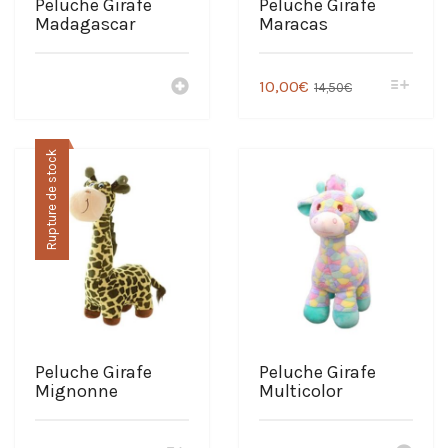
Peluche Girafe
Peluche Girafe
Madagascar
Maracas
10,00
€
14,50
€
Rupture de stock
Peluche Girafe
Peluche Girafe
Mignonne
Multicolor