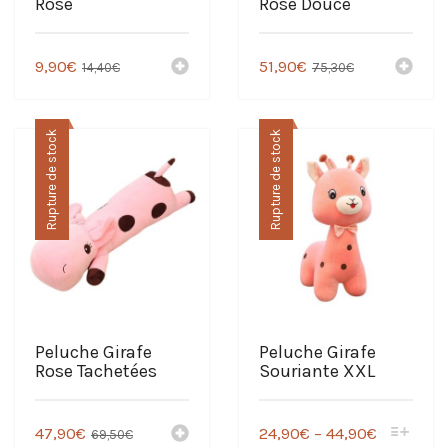
Rose
Rose Douce
9,90
€
51,90
€
14,40
€
75,30
€
Rupture de stock
Rupture de stock
Peluche Girafe
Peluche Girafe
Rose Tachetées
Souriante XXL
47,90
€
24,90
€
–
44,90
€
69,50
€