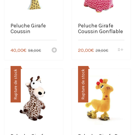
Nounours Géant
Ours en Peluche
Peluche Girafe
Peluche Girafe
Coussin
Coussin Gonflable
Peluche Poussin
40,00
€
20,00
€
58,00
€
29,00
€
Peluche Paresseux
Peluche Poisson
Rupture de stock
Rupture de stock
Peluche Escargot
Peluche Panthère
Peluche Calamar
Peluche Phoque
Peluche Raie