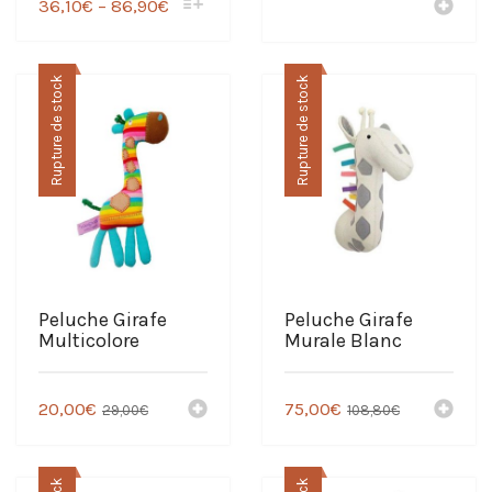
36,10
€
–
86,90
€
Rupture de stock
Rupture de stock
Peluche Girafe
Peluche Girafe
Multicolore
Murale Blanc
20,00
€
75,00
€
29,00
€
108,80
€