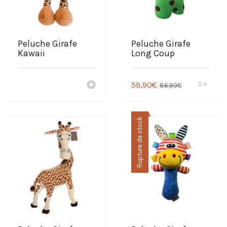
Peluche Girafe
Peluche Girafe
Kawaii
Long Coup
59,90
€
86,90
€
Rupture de stock