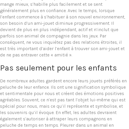
mange mieux, s’habille plus facilement et se sent
généralement plus en confiance. Avec le temps, lorsque
l’enfant commence à s’habituer à son nouvel environnement,
son besoin d’un ami-jouet diminue progressivement. Il
devient de plus en plus indépendant, actif et n’inclut que
parfois son animal de compagnie dans les jeux. Par
conséquent, ne vous inquiétez pas des relations étroites, il
est très important d’aider l’enfant à trouver son ami-jouet et
de ne pas entraver cette « amitié ».
Pas seulement pour les enfants
De nombreux adultes gardent encore leurs jouets préférés en
peluche de leur enfance. Ils ont une signification symbolique
et sentimentale pour nous et créent des émotions positives
agréables. Souvent, ce n’est pas tant l’objet lui-même qui est
spécial pour nous, mais ce qu’il représente et symbolise, et
les souvenirs qu’il évoque. En effet, les adultes devraient
également s’autoriser à attraper leurs compagnons en
peluche de temps en temps. Pleurer dans un animal en