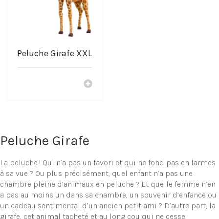
Peluche Girafe XXL
Peluche Girafe
La peluche ! Qui n’a pas un favori et qui ne fond pas en larmes
à sa vue ? Ou plus précisément, quel enfant n’a pas une
chambre pleine d’animaux en peluche ? Et quelle femme n’en
a pas au moins un dans sa chambre, un souvenir d’enfance ou
un cadeau sentimental d’un ancien petit ami ? D’autre part, la
girafe, cet animal tacheté et au long cou qui ne cesse