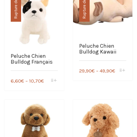
Rupture de stock
Rupture de stock
Peluche Chien
Bulldog Kawaii
Peluche Chien
Bulldog Français
29,90
€
–
49,90
€
6,60
€
–
10,70
€