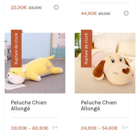
22,90
€
33,20
€
Peluche Loup
Peluche Les Schtroumpfs
Peluche Tokyo Ghoul
Peluche League of Legends
Peluche Donut
44,90
€
65,10
€
Peluche Panda
Peluche Pocoyo
Peluche Assassination Classroom
Peluche Sonic
Peluche Hamburger
Rupture de stock
Rupture de stock
Peluche Perroquet
Peluche Hello Kitty
Peluche Brawl Stars
Peluche Croissant
Peluche Renard
Peluche Bob L’Éponge
Peluche Brioche
Peluche Requin
Peluche Pat’ Patrouille
Peluche Pot de Yaourt
Peluche Serpent
Peluche Garfield
Peluche Tasse
Peluche Singe
Peluche Oeuf
Peluche Chien
Peluche Chien
Allongé
Allongé
Peluche Vache
Peluche Taureau
39,90
€
–
69,90
€
24,90
€
–
54,90
€
Peluche Tortue