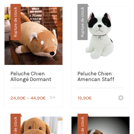
Rupture de stock
Rupture de stock
Peluche Tigre
Peluche Loutre
Peluche Souris
Peluche Crocodile
Peluche Caméléon
Peluche Chien
Peluche Chien
Peluche Pieuvre et Poulpe
Allongé Dormant
American Staff
Peluche Pingouin
24,90
€
–
44,90
€
19,90
€
Peluche Homard
Peluche Dragon
Rupture de stock
Rupture de stock
Peluche Dauphin