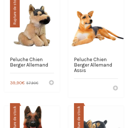
Rupture de stock
Peluche Rat
Peluche Jaguar
Peluche Blaireau
Peluche Kangourou
Peluche Chien
Peluche Chien
Peluche Cafard
Berger Allemand
Berger Allemand
Assis
Peluche Espadon
39,90
€
57,90
€
Peluche Lézard
Peluche Toucan
Rupture de stock
Rupture de stock