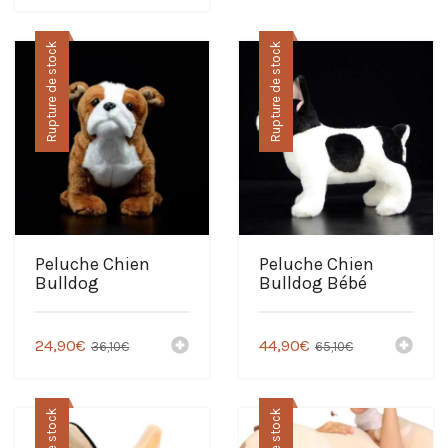
Rupture de stock
Rupture de stock
Peluche Chien
Peluche Chien
Bulldog
Bulldog Bébé
24,90
€
44,90
€
36,10
€
65,10
€