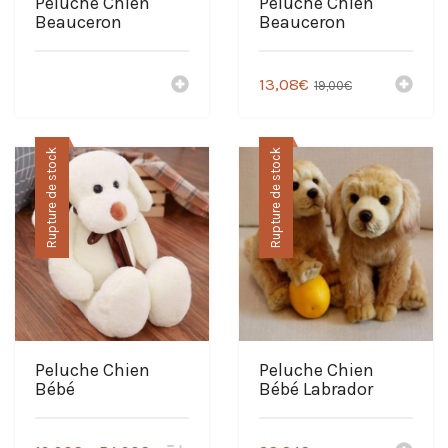
Peluche Chien
Peluche Chien
Beauceron
Beauceron
Peluche Raton Laveur
13,08
€
Peluche Oiseau
19,00
€
Peluche Chevreuil
Rupture de stock
Rupture de stock
Peluche Chauve-souris
Peluche Rhinocéros
Peluche Léopard
Peluche Grenouille
Peluche Hamster
Peluche Chien
Peluche Chien
Bébé
Bébé Labrador
Peluche Abeille
Peluche Coccinelle