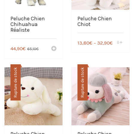
Peluche Chien
Peluche Chien
Chihuahua
Chiot
Réaliste
13,80
€
–
32,90
€
44,90
€
65,10
€
Rupture de stock
Rupture de stock
Peluche Chien
Peluche Chien