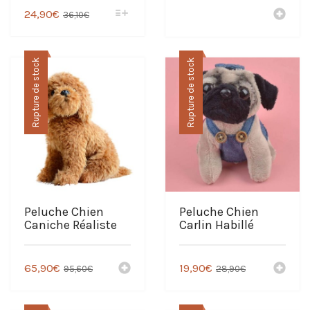
24,90
€
36,10
€
Rupture de stock
Rupture de stock
Peluche Chien
Peluche Chien
Caniche Réaliste
Carlin Habillé
65,90
€
19,90
€
95,60
€
28,90
€