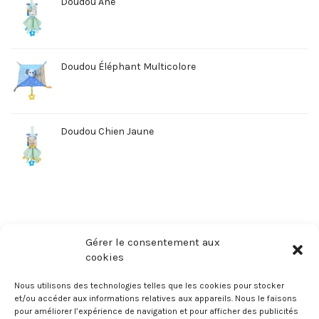
Doudou Âne
Doudou Éléphant Multicolore
Doudou Chien Jaune
Accueil
Gérer le consentement aux
cookies
Blog
Nous utilisons des technologies telles que les cookies pour stocker
F.A.Q.
et/ou accéder aux informations relatives aux appareils. Nous le faisons
pour améliorer l’expérience de navigation et pour afficher des publicités
Mentions légales