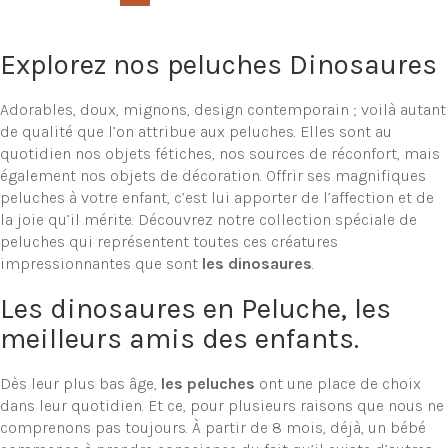
Explorez nos peluches Dinosaures
Adorables, doux, mignons, design contemporain ; voilà autant
de qualité que l’on attribue aux peluches. Elles sont au
quotidien nos objets fétiches, nos sources de réconfort, mais
également nos objets de décoration. Offrir ses magnifiques
peluches à votre enfant, c’est lui apporter de l’affection et de
la joie qu’il mérite. Découvrez notre collection spéciale de
peluches qui représentent toutes ces créatures
impressionnantes que sont
les dinosaures
.
Les
dinosaures en Peluche, les
meilleurs amis des enfants.
Dès leur plus bas âge,
les peluches
ont une place de choix
dans leur quotidien. Et ce, pour plusieurs raisons que nous ne
comprenons pas toujours. À partir de 8 mois, déjà, un bébé