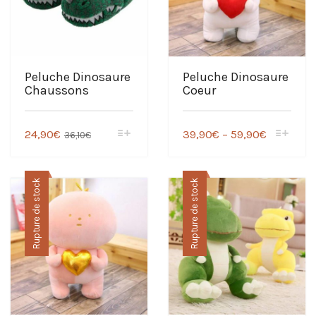
Peluche Dinosaure
Peluche Dinosaure
Chaussons
Coeur
24,90
€
39,90
€
–
59,90
€
36,10
€
Rupture de stock
Rupture de stock