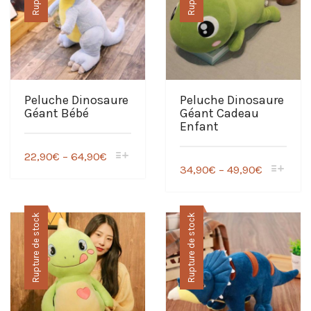
Peluche Dinosaure
Peluche Dinosaure
Géant Bébé
Géant Cadeau
Enfant
22,90
€
–
64,90
€
34,90
€
–
49,90
€
Rupture de stock
Rupture de stock