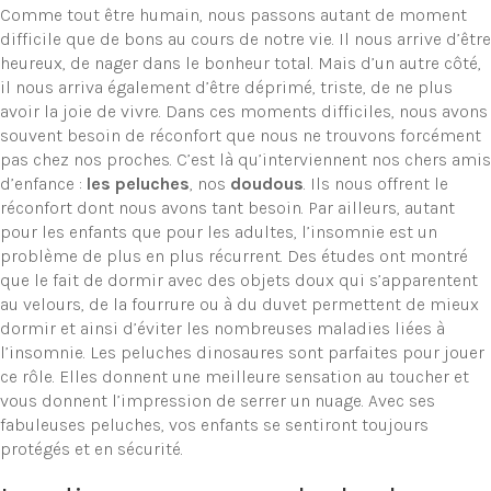
Comme tout être humain, nous passons autant de moment
difficile que de bons au cours de notre vie. Il nous arrive d’être
heureux, de nager dans le bonheur total. Mais d’un autre côté,
il nous arriva également d’être déprimé, triste, de ne plus
avoir la joie de vivre. Dans ces moments difficiles, nous avons
souvent besoin de réconfort que nous ne trouvons forcément
pas chez nos proches. C’est là qu’interviennent nos chers amis
d’enfance :
les peluches
, nos
doudous
. Ils nous offrent le
réconfort dont nous avons tant besoin. Par ailleurs, autant
pour les enfants que pour les adultes, l’insomnie est un
problème de plus en plus récurrent. Des études ont montré
que le fait de dormir avec des objets doux qui s’apparentent
au velours, de la fourrure ou à du duvet permettent de mieux
dormir et ainsi d’éviter les nombreuses maladies liées à
l’insomnie. Les peluches dinosaures sont parfaites pour jouer
ce rôle. Elles donnent une meilleure sensation au toucher et
vous donnent l’impression de serrer un nuage. Avec ses
fabuleuses peluches, vos enfants se sentiront toujours
protégés et en sécurité.