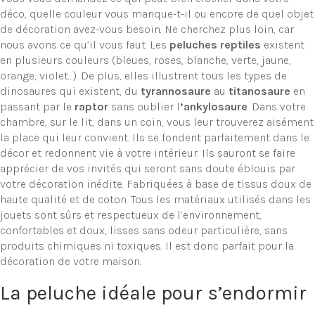
déco, quelle couleur vous manque-t-il ou encore de quel objet
de décoration avez-vous besoin. Ne cherchez plus loin, car
nous avons ce qu’il vous faut. Les
peluches reptiles
existent
en plusieurs couleurs (bleues, roses, blanche, verte, jaune,
orange, violet…). De plus, elles illustrent tous les types de
dinosaures qui existent, du
tyrannosaure
au
titanosaure
en
passant par le
raptor
sans oublier l
’ankylosaure
. Dans votre
chambre, sur le lit, dans un coin, vous leur trouverez aisément
la place qui leur convient. Ils se fondent parfaitement dans le
décor et redonnent vie à votre intérieur. Ils sauront se faire
apprécier de vos invités qui seront sans doute éblouis par
votre décoration inédite. Fabriquées à base de tissus doux de
haute qualité et de coton. Tous les matériaux utilisés dans les
jouets sont sûrs et respectueux de l’environnement,
confortables et doux, lisses sans odeur particulière, sans
produits chimiques ni toxiques. Il est donc parfait pour la
décoration de votre maison.
La peluche idéale pour s’endormir