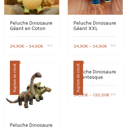
Peluche Dinosaure
Peluche Dinosaure
Géant en Coton
Géant XXL
24,90
€
–
54,90
€
34,90
€
–
54,90
€
Rupture de stock
Rupture de stock
Peluche Dinosaure
Gigantesque
34,30
€
–
130,50
€
Peluche Dinosaure