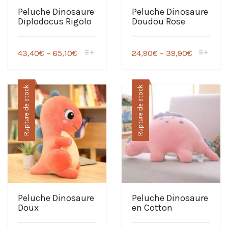
Peluche Dinosaure
Peluche Dinosaure
Diplodocus Rigolo
Doudou Rose
43,40
€
–
65,10
€
24,90
€
–
39,90
€
Rupture de stock
Rupture de stock
Peluche Dinosaure
Peluche Dinosaure
Doux
en Cotton