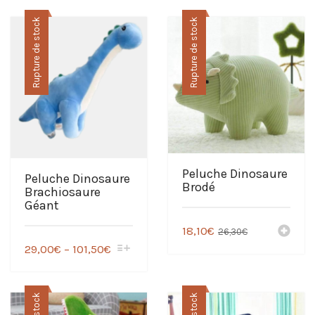
Rupture de stock
Rupture de stock
Peluche Dinosaure
Peluche Dinosaure
Brodé
Brachiosaure
Géant
18,10
€
26,30
€
29,00
€
–
101,50
€