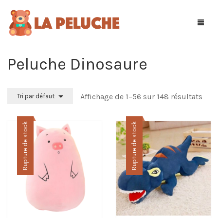
Peluche Dinosaure
Accueil
Affichage de 1–56 sur 148 résultats
Tri par défaut
Peluche
Doudou
Peluche Géante
Rupture de stock
Rupture de stock
Animaux
Peluche Kawaii
Doudou Chat
Personnages
Peluche Réaliste
Doudou Chien
Peluche Âne
Manga
Peluche Saint Valentin
Doudou Éléphant
Peluche Baleine
Peluche Totoro
Jeux Vidéo
Grosse Peluche
Doudou Lapin
Peluche Chat
Peluche Disney
Peluche Naruto