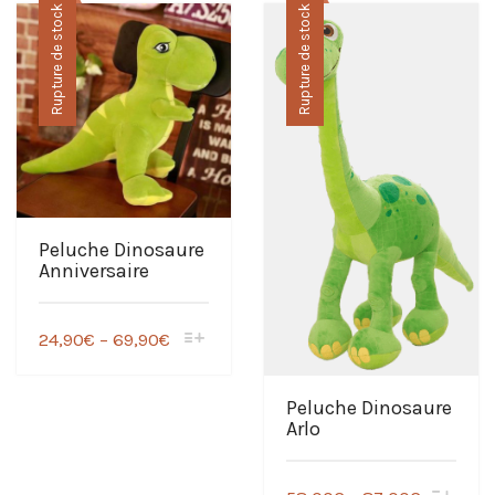
Rupture de stock
Rupture de stock
Peluche Tigre
Peluche Loutre
Peluche Souris
Peluche Crocodile
Peluche Caméléon
Peluche Dinosaure
Anniversaire
Peluche Pieuvre et Poulpe
Peluche Pingouin
24,90
€
–
69,90
€
Peluche Homard
Peluche Dinosaure
Arlo
Peluche Dragon
Peluche Dauphin