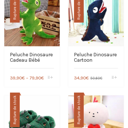
Rupture de stock
Rupture de stock
Peluche Dinosaure
Peluche Dinosaure
Cadeau Bébé
Cartoon
39,90
€
–
79,90
€
34,90
€
50,60
€
Rupture de stock
Rupture de stock