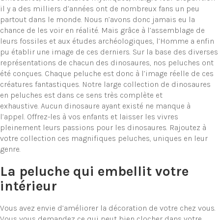
il y a des milliers d’années ont de nombreux fans un peu
partout dans le monde. Nous n’avons donc jamais eu la
chance de les voir en réalité. Mais grâce à l’assemblage de
leurs fossiles et aux études archéologiques, l’Homme a enfin
pu établir une image de ces derniers. Sur la base des diverses
représentations de chacun des dinosaures, nos peluches ont
été conçues. Chaque peluche est donc à l’image réelle de ces
créatures fantastiques. Notre large collection de dinosaures
en peluches est dans ce sens très complète et
exhaustive. Aucun dinosaure ayant existé ne manque à
l’appel. Offrez-les à vos enfants et laisser les vivres
pleinement leurs passions pour les dinosaures. Rajoutez à
votre collection ces magnifiques peluches, uniques en leur
genre.
La peluche qui embellit votre
intérieur
Vous avez envie d’améliorer la décoration de votre chez vous.
Vous vous demandez ce qui peut bien clocher dans votre