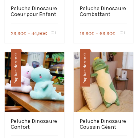
Peluche Dinosaure
Peluche Dinosaure
Coeur pour Enfant
Combattant
29,90
€
–
44,90
€
19,90
€
–
69,90
€
Rupture de stock
Rupture de stock
Peluche Dinosaure
Peluche Dinosaure
Confort
Coussin Géant