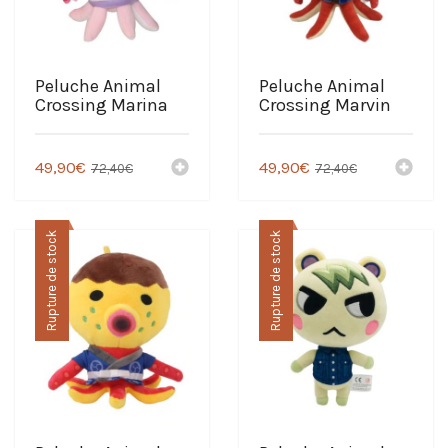
Peluche Animal
Peluche Animal
Crossing Marina
Crossing Marvin
49,90
€
49,90
€
72,40
€
72,40
€
Rupture de stock
Rupture de stock