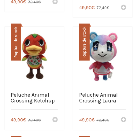
49,90
€
72,40
€
49,90
€
72,40
€
Peluche Otarie
Peluche Cygne
Rupture de stock
Rupture de stock
Peluche Écureuil
Peluche Hippocampe
Peluche Fourmi
Peluche Chenille
Peluche Animal
Peluche Animal
Peluche Oie
Crossing Ketchup
Crossing Laura
Peluche Crabe
49,90
€
49,90
€
72,40
€
72,40
€
Peluche Bernard L’Hermite
Peluche Orque