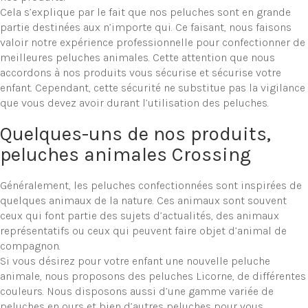
Cela s’explique par le fait que nos peluches sont en grande
partie destinées aux n’importe qui. Ce faisant, nous faisons
valoir notre expérience professionnelle pour confectionner de
meilleures peluches animales. Cette attention que nous
accordons à nos produits vous sécurise et sécurise votre
enfant. Cependant, cette sécurité ne substitue pas la vigilance
que vous devez avoir durant l’utilisation des peluches.
Quelques-uns de nos produits,
peluches animales Crossing
Généralement, les peluches confectionnées sont inspirées de
quelques animaux de la nature. Ces animaux sont souvent
ceux qui font partie des sujets d’actualités, des animaux
représentatifs ou ceux qui peuvent faire objet d’animal de
compagnon.
Si vous désirez pour votre enfant une nouvelle peluche
animale, nous proposons des peluches Licorne, de différentes
couleurs. Nous disposons aussi d’une gamme variée de
peluches en ours et bien d’autres peluches pour vous