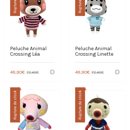
Peluche Animal
Peluche Animal
Crossing Léa
Crossing Linette
49,90
€
49,90
€
72,40
€
72,40
€
Rupture de stock
Rupture de stock