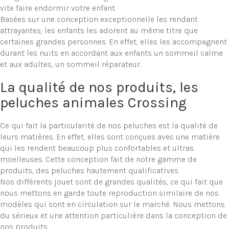
vite faire endormir votre enfant.
Basées sur une conception exceptionnelle les rendant
attrayantes, les enfants les adorent au même titre que
certaines grandes personnes. En effet, elles les accompagnent
durant les nuits en accordant aux enfants un sommeil calme
et aux adultes, un sommeil réparateur.
La qualité de nos produits, les
peluches animales Crossing
Ce qui fait la particularité de nos peluches est la qualité de
leurs matières. En effet, elles sont conçues avec une matière
qui les rendent beaucoup plus confortables et ultras
moelleuses. Cette conception fait de notre gamme de
produits, des peluches hautement qualificatives.
Nos différents jouet sont de grandes qualités, ce qui fait que
nous mettons en garde toute reproduction similaire de nos
modèles qui sont en circulation sur le marché. Nous mettons
du sérieux et une attention particulière dans la conception de
nos produits.