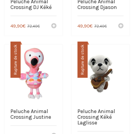
Peluche Animal
Peluche Animal
Crossing DJ Kéké
Crossing Djason
Peluche Raton Laveur
Peluche Oiseau
49,90
€
49,90
€
72,40
€
72,40
€
Peluche Chevreuil
Rupture de stock
Rupture de stock
Peluche Chauve-souris
Peluche Rhinocéros
Peluche Léopard
Peluche Grenouille
Peluche Hamster
Peluche Animal
Peluche Animal
Crossing Justine
Crossing Kéké
Peluche Abeille
Laglisse
Peluche Coccinelle