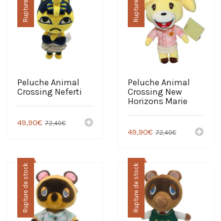
Peluche Animal
Peluche Animal
Crossing Neferti
Crossing New
Horizons Marie
49,90
€
72,40
€
49,90
€
72,40
€
Rupture de stock
Rupture de stock