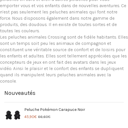
emporter vous et vos enfants dans de nouvelles aventures. Ce
n’est pas seulement les peluches animales qui font notre
force. Nous disposons également dans notre gamme de
produits, des doudous. Il en existe de toutes sortes et de
toutes les couleurs.
Les peluches animales Crossing sont de fidèle habitants. Elles
sont un temps soit peu les animaux de compagnon et
constituent une véritable source de confort et de loisirs pour
les enfants et adultes. Elles sont tellement appréciées que les
concepteurs de jeux en ont fait des avatars dans les jeux
vidéo. Ainsi le plaisir et le confort des enfants se dupliquent
quand ils manipulent leurs peluches animales avec la
console.
Nouveautés
Peluche Pokémon Carapuce Noir
45,90
€
66,60
€