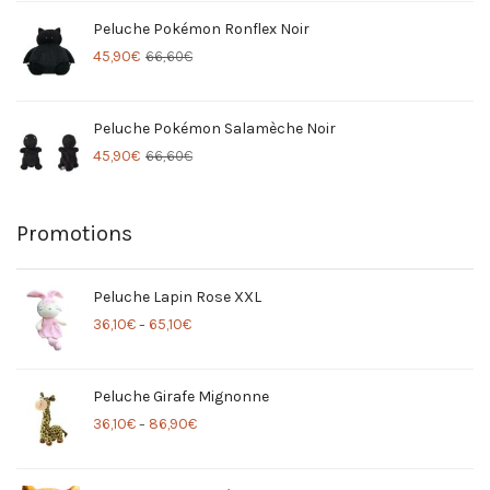
Peluche Pokémon Ronflex Noir
45,90
€
66,60
€
Peluche Pokémon Salamèche Noir
45,90
€
66,60
€
Promotions
Peluche Lapin Rose XXL
36,10
€
65,10
€
–
Peluche Girafe Mignonne
36,10
€
86,90
€
–