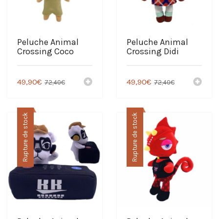
Nounours Géant
Ours en Peluche
Peluche Animal
Peluche Animal
Crossing Coco
Crossing Didi
Peluche Poussin
49,90
€
49,90
€
72,40
€
72,40
€
Peluche Paresseux
Peluche Poisson
Rupture de stock
Rupture de stock
Peluche Escargot
Peluche Panthère
Peluche Calamar
Peluche Phoque
Peluche Raie