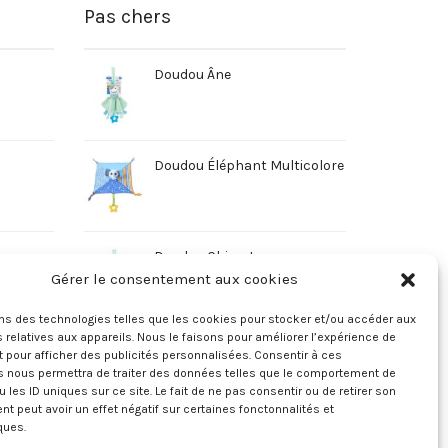
Pas chers
Doudou Âne
Doudou Éléphant Multicolore
Doudou Chien Jaune
Gérer le consentement aux cookies
ons des technologies telles que les cookies pour stocker et/ou accéder aux
 relatives aux appareils. Nous le faisons pour améliorer l’expérience de
t pour afficher des publicités personnalisées. Consentir à ces
s nous permettra de traiter des données telles que le comportement de
u les ID uniques sur ce site. Le fait de ne pas consentir ou de retirer son
 peut avoir un effet négatif sur certaines fonctonnalités et
ques.