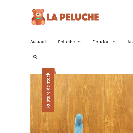
Accueil
Peluche
Doudou
An
Rupture de stock