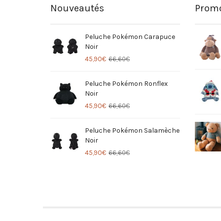
Nouveautés
Promo
Peluche Pokémon Carapuce
Noir
45,90
€
66,60
€
Peluche Pokémon Ronflex
Noir
45,90
€
66,60
€
Peluche Pokémon Salamèche
Noir
45,90
€
66,60
€