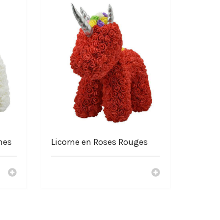
hes
Licorne en Roses Rouges