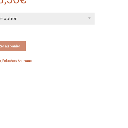
ne option
ter au panier
e
,
Peluches Animaux