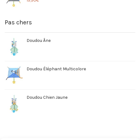
19,90
€
Peluche Otarie
Pas chers
Peluche Cygne
Doudou Âne
Peluche Écureuil
Peluche Hippocampe
Doudou Éléphant Multicolore
Peluche Fourmi
Peluche Chenille
Peluche Oie
Doudou Chien Jaune
Peluche Crabe
Peluche Bernard L’Hermite
Peluche Orque