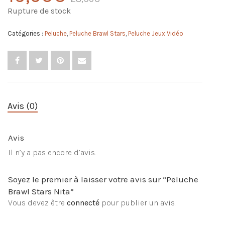
Rupture de stock
Peluche Loup
Peluche Les Schtroumpfs
Peluche Tokyo Ghoul
Peluche League of Legends
Peluche Donut
Catégories :
Peluche
,
Peluche Brawl Stars
,
Peluche Jeux Vidéo
Peluche Panda
Peluche Pocoyo
Peluche Assassination Classroom
Peluche Sonic
Peluche Hamburger
Peluche Perroquet
Peluche Hello Kitty
Peluche Brawl Stars
Peluche Croissant
Peluche Renard
Peluche Bob L’Éponge
Peluche Brioche
Avis (0)
Peluche Requin
Peluche Pat’ Patrouille
Peluche Pot de Yaourt
Peluche Serpent
Peluche Garfield
Peluche Tasse
Avis
Peluche Singe
Peluche Oeuf
Il n’y a pas encore d’avis.
Peluche Vache
Soyez le premier à laisser votre avis sur “Peluche
Brawl Stars Nita”
Peluche Taureau
Vous devez être
connecté
pour publier un avis.
Peluche Tortue