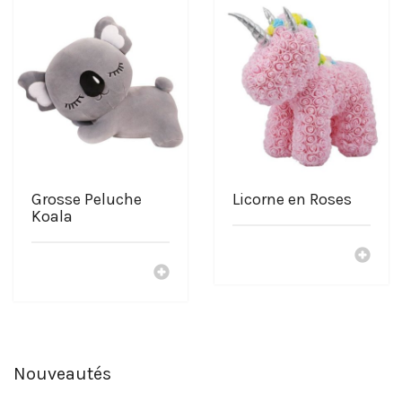
Paiement 100% sécurisé
Des peluches à petits prix
Nounours Géant
Nos peluches sont conçues avec douceur
Ours en Peluche
Peluche Poussin
Peluche Paresseux
Peluche Poisson
Grosse Peluche
Licorne en Roses
Koala
Peluche Escargot
Peluche Panthère
Peluche Calamar
Peluche Phoque
Nouveautés
Peluche Raie