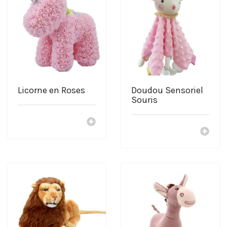
Choisir la Boutique La
Peluche
Peluche Hippopotame
Service Français
Peluche Hibou et Chouette
Livraison gratuite
Paiement 100% sécurisé
Peluche Flamant Rose
Des peluches chats pas chers
Nos peluches sont créées avec joie
Peluche Ours Polaire
Licorne en Roses
Doudou Sensoriel
Souris
Peluche Zèbre
Peluche Cerf
Peluche Axolotl
Peluche Narval
Gros Ours en Peluche
Nounours