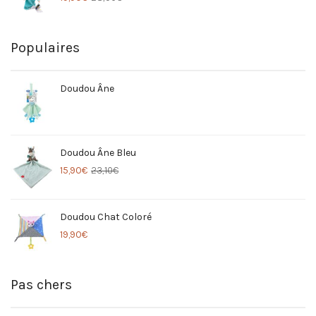
Peluche Otarie
Populaires
Peluche Cygne
Doudou Âne
Peluche Écureuil
Peluche Hippocampe
Doudou Âne Bleu
Peluche Fourmi
15,90
€
23,10
€
Peluche Chenille
Doudou Chat Coloré
Peluche Oie
19,90
€
Peluche Crabe
Pas chers
Peluche Bernard L’Hermite
Peluche Orque