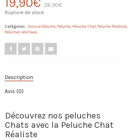
19,90
€
28,90
€
Peluche Loup
Peluche Les Schtroumpfs
Peluche Tokyo Ghoul
Peluche League of Legends
Peluche Donut
Rupture de stock
Peluche Panda
Peluche Pocoyo
Peluche Assassination Classroom
Peluche Sonic
Peluche Hamburger
Catégories :
Grosse Peluche
,
Peluche
,
Peluche Chat
,
Peluche Réaliste
,
Peluches Animaux
Peluche Perroquet
Peluche Hello Kitty
Peluche Brawl Stars
Peluche Croissant
Peluche Renard
Peluche Bob L’Éponge
Peluche Brioche
Peluche Requin
Peluche Pat’ Patrouille
Peluche Pot de Yaourt
Description
Peluche Serpent
Peluche Garfield
Peluche Tasse
Avis (0)
Peluche Singe
Peluche Oeuf
Peluche Vache
Découvrez nos peluches
Peluche Taureau
Chats avec la Peluche Chat
Réaliste
Peluche Tortue