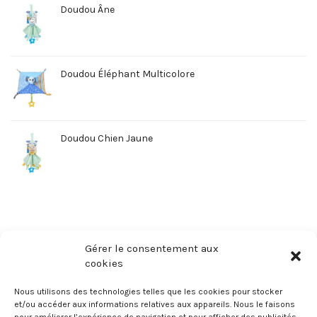
Doudou Âne
Peluche Rat
Peluche Jaguar
Doudou Éléphant Multicolore
Peluche Blaireau
Peluche Kangourou
Doudou Chien Jaune
Peluche Cafard
Peluche Espadon
Peluche Lézard
Accueil
Gérer le consentement aux
Peluche Toucan
cookies
Blog
Nous utilisons des technologies telles que les cookies pour stocker
F.A.Q.
et/ou accéder aux informations relatives aux appareils. Nous le faisons