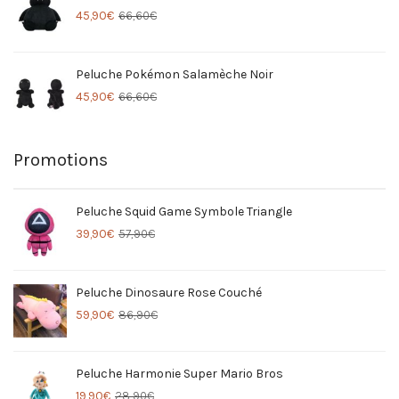
45,90
€
66,60
€
Peluche Raton Laveur
Peluche Pokémon Salamèche Noir
Peluche Oiseau
45,90
€
66,60
€
Peluche Chevreuil
Peluche Chauve-souris
Promotions
Peluche Rhinocéros
Peluche Squid Game Symbole Triangle
39,90
€
57,90
€
Peluche Léopard
Peluche Grenouille
Peluche Dinosaure Rose Couché
Peluche Hamster
59,90
€
86,90
€
Peluche Abeille
Peluche Harmonie Super Mario Bros
Peluche Coccinelle
19,90
€
28,90
€