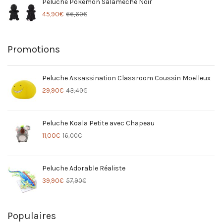
Peluche Pokémon Salamèche Noir
45,90
€
66,60
€
Peluche Raton Laveur
Peluche Oiseau
Promotions
Peluche Chevreuil
Peluche Assassination Classroom Coussin Moelleux
Peluche Chauve-souris
29,90
€
43,40
€
Peluche Rhinocéros
Peluche Koala Petite avec Chapeau
Peluche Léopard
11,00
€
16,00
€
Peluche Grenouille
Peluche Adorable Réaliste
Peluche Hamster
39,90
€
57,90
€
Peluche Abeille
Populaires
Peluche Coccinelle