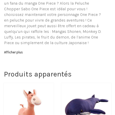
un fana du manga One Piece ? Alors la Peluche
Peluche Tigre
Chopper Sabo One Piece est idéal pour vous !
choisissez maintenant votre personnage One Piece ?
en peluche pour vivre de grandes aventures ! Ce
Peluche Loutre
merveilleux jouet peut aussi être offert en cadeau à
quelqu’un qui raffole les : Mangas Shonen, Monkey D.
Peluche Souris
Luffy, Les pirates, le fruit du demon, de l’anime One
Piece ou simplement de la culture Japonaise !
Peluche Crocodile
Parcourez notre catégorie de
Afficher plus
Peluche Caméléon
personnages One Piece en
peluche
Peluche Pieuvre et Poulpe
Produits apparentés
Peluche Pingouin
La boutique La-Peluche.com vous propose un large
choix de peluche et doudou en forme de Peluche
Peluche Homard
Chopper Sabo One Piece, que cela soit pour votre
simple plaisir ou votre enfant (ou même bébé). Vous
Peluche Dragon
retrouverez évidemment votre bonheur à l’intérieur
notre shop !
Peluche Dauphin