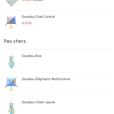
Peluche Rat
Doudou Chat Coloré
Peluche Jaguar
19,90
€
Peluche Blaireau
Pas chers
Peluche Kangourou
Doudou Âne
Peluche Cafard
Peluche Espadon
Doudou Éléphant Multicolore
Peluche Lézard
Peluche Toucan
Doudou Chien Jaune