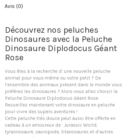
Avis (0)
Peluche Tigre
Peluche Loutre
Découvrez nos peluches
Dinosaures avec la Peluche
Peluche Souris
Dinosaure Diplodocus Géant
Peluche Crocodile
Rose
Peluche Caméléon
Vous êtes à la recherche d’ une nouvelle peluche
animal pour vous-même ou votre petit ? De
Peluche Pieuvre et Poulpe
l’ensemble des animaux présent dans le monde vous
préférez les dinosaures ? Alors vous allez choisir la
Peluche Pingouin
Peluche Dinosaure Diplodocus Géant Rose.
Recueillez maintenant votre dinosaure en peluche
Peluche Homard
pour vivre des supers aventures !
Cette peluche très douce peut aussi être offerte en
Peluche Dragon
cadeau à un amoureux de : Jurassic World,
tyrannosaure, sauropode, titanosaures et d’autres
Peluche Dauphin