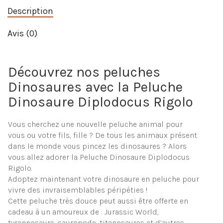
Description
Peluche Tigre
Avis (0)
Peluche Loutre
Peluche Souris
Découvrez nos peluches
Dinosaures avec la Peluche
Peluche Crocodile
Dinosaure Diplodocus Rigolo
Peluche Caméléon
Vous cherchez une nouvelle peluche animal pour
Peluche Pieuvre et Poulpe
vous ou votre fils, fille ? De tous les animaux présent
dans le monde vous pincez les dinosaures ? Alors
Peluche Pingouin
vous allez adorer la Peluche Dinosaure Diplodocus
Rigolo.
Peluche Homard
Adoptez maintenant votre dinosaure en peluche pour
vivre des invraisemblables péripéties !
Peluche Dragon
Cette peluche très douce peut aussi être offerte en
cadeau à un amoureux de : Jurassic World,
Peluche Dauphin
tyrannosaure, sauropode, titanosaures et d’autres