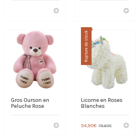
Nounours Géant
Ours en Peluche
Rupture de stock
Peluche Poussin
Peluche Paresseux
Peluche Poisson
Peluche Escargot
Peluche Panthère
Gros Ourson en
Licorne en Roses
Peluche Rose
Blanches
Peluche Calamar
Peluche Phoque
54,90
€
79,60
€
Peluche Raie