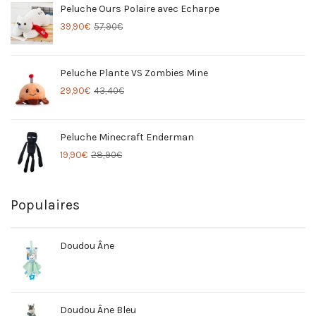
Peluche Ours Polaire avec Echarpe
39,90
€
57,90
€
Peluche Otarie
Peluche Cygne
Peluche Plante VS Zombies Mine
29,90
€
43,40
€
Peluche Écureuil
Peluche Hippocampe
Peluche Minecraft Enderman
19,90
€
28,90
€
Peluche Fourmi
Peluche Chenille
Populaires
Peluche Oie
Doudou Âne
Peluche Crabe
Peluche Bernard L’Hermite
Doudou Âne Bleu
Peluche Orque