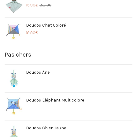
15,90
€
23,10
€
Peluche Rat
Doudou Chat Coloré
Peluche Jaguar
19,90
€
Peluche Blaireau
Pas chers
Peluche Kangourou
Peluche Cafard
Doudou Âne
Peluche Espadon
Peluche Lézard
Doudou Éléphant Multicolore
Peluche Toucan
Doudou Chien Jaune