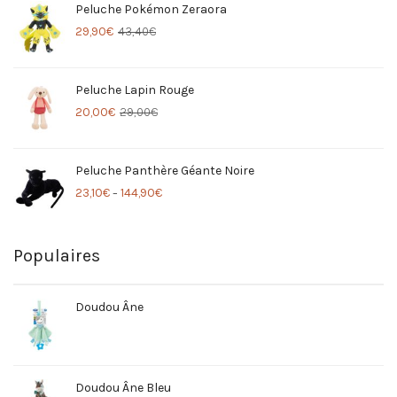
Peluche Pokémon Zeraora
29,90
€
43,40
€
Peluche Raton Laveur
Peluche Oiseau
Peluche Lapin Rouge
20,00
€
29,00
€
Peluche Chevreuil
Peluche Chauve-souris
Peluche Panthère Géante Noire
23,10
€
144,90
€
Peluche Rhinocéros
–
Peluche Léopard
Populaires
Peluche Grenouille
Doudou Âne
Peluche Hamster
Peluche Abeille
Doudou Âne Bleu
Peluche Coccinelle