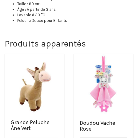
Taille : 90 cm
Âge : À partir de 3 ans
Peluche Tigre
Lavable à 30 °C
Peluche Douce pour Enfants
Peluche Loutre
Peluche Souris
Produits apparentés
Peluche Crocodile
Peluche Caméléon
Peluche Pieuvre et Poulpe
Peluche Pingouin
Peluche Homard
Peluche Dragon
Grande Peluche
Doudou Vache
Âne Vert
Rose
Peluche Dauphin