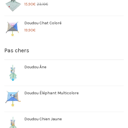
15,90
€
23,10
€
Peluche Otarie
Doudou Chat Coloré
Peluche Cygne
19,90
€
Peluche Écureuil
Pas chers
Peluche Hippocampe
Peluche Fourmi
Doudou Âne
Peluche Chenille
Peluche Oie
Doudou Éléphant Multicolore
Peluche Crabe
Peluche Bernard L’Hermite
Doudou Chien Jaune
Peluche Orque