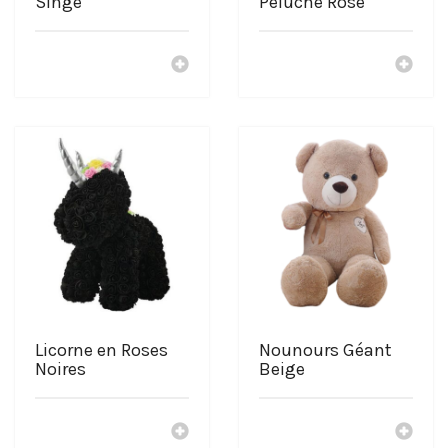
Singe
Peluche Rose
Nounours Géant
Ours en Peluche
Peluche Poussin
Peluche Paresseux
Peluche Poisson
Peluche Escargot
Peluche Panthère
Licorne en Roses
Nounours Géant
Peluche Calamar
Noires
Beige
Peluche Phoque
Peluche Raie