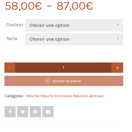
58,00
€
–
87,00
€
Peluche Loup
Peluche Les Schtroumpfs
Peluche Tokyo Ghoul
Peluche League of Legends
Peluche Donut
Peluche Panda
Peluche Pocoyo
Peluche Assassination Classroom
Peluche Sonic
Peluche Hamburger
Couleur
Choisir une option
Peluche Perroquet
Peluche Hello Kitty
Peluche Brawl Stars
Peluche Croissant
Taille
Choisir une option
Peluche Renard
Peluche Bob L’Éponge
Peluche Brioche
Peluche Requin
Peluche Pat’ Patrouille
Peluche Pot de Yaourt
quantité
de
Peluche
Peluche Serpent
Peluche Garfield
Peluche Tasse
Dinosaure
Ajouter au panier
Tyrannosaure
Peluche Singe
Peluche Oeuf
Souriant
Catégories :
Peluche
,
Peluche Dinosaure
,
Peluches Animaux
Peluche Vache
Peluche Taureau
Peluche Tortue