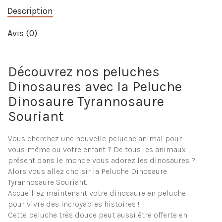
Description
Peluche Tigre
Avis (0)
Peluche Loutre
Peluche Souris
Découvrez nos peluches
Dinosaures avec la Peluche
Peluche Crocodile
Dinosaure Tyrannosaure
Peluche Caméléon
Souriant
Peluche Pieuvre et Poulpe
Vous cherchez une nouvelle peluche animal pour
vous-même ou votre enfant ? De tous les animaux
Peluche Pingouin
présent dans le monde vous adorez les dinosaures ?
Alors vous allez choisir la Peluche Dinosaure
Peluche Homard
Tyrannosaure Souriant.
Accueillez maintenant votre dinosaure en peluche
Peluche Dragon
pour vivre des incroyables histoires !
Cette peluche très douce peut aussi être offerte en
Peluche Dauphin