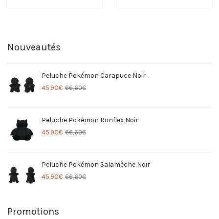
Peluche Raton Laveur
Peluche Oiseau
Nouveautés
Peluche Chevreuil
Peluche Pokémon Carapuce Noir
Peluche Chauve-souris
45,90
€
66,60
€
Peluche Rhinocéros
Peluche Pokémon Ronflex Noir
Peluche Léopard
45,90
€
66,60
€
Peluche Grenouille
Peluche Pokémon Salamèche Noir
Peluche Hamster
45,90
€
66,60
€
Peluche Abeille
Promotions
Peluche Coccinelle