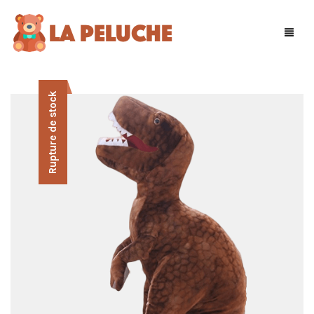
Rupture de stock
Accueil
Peluche
Doudou
Peluche Géante
Animaux
Peluche Kawaii
Doudou Chat
Personnages
Peluche Réaliste
Doudou Chien
Peluche Âne
Manga
Peluche Saint Valentin
Doudou Éléphant
Peluche Baleine
Peluche Totoro
Jeux Vidéo
Grosse Peluche
Doudou Lapin
Peluche Chat
Peluche Disney
Peluche Naruto