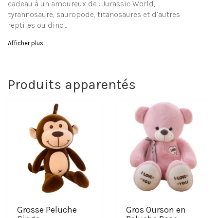
cadeau à un amoureux de : Jurassic World,
tyrannosaure, sauropode, titanosaures et d’autres
Peluche Hippopotame
reptiles ou dino…
Caractéristique de la Peluche
Peluche Hibou et Chouette
Afficher plus
Dinosaure Tyrannosaure
Peluche Flamant Rose
Souriant
Produits apparentés
Peluche Ours Polaire
Peluche en forme de dinosaure de qualité supérieur
Ultra douce
Peluche Zèbre
Composition de la peluche : coton
Laver à la main de préférence
Peluche Cerf
Choisir la Boutique La
Peluche Axolotl
Peluche
Peluche Narval
Service après-vente Français
Livraison offerte
Gros Ours en Peluche
Paiement sécurisé à 100%
Des peluches dinosaures pas chers
Grosse Peluche
Gros Ourson en
Nos peluches sont faites avec joie
Nounours