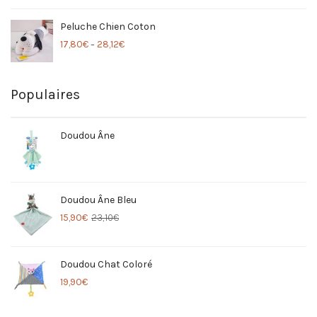
Peluche Chien Coton
Peluche Otarie
17,80
€
28,12
€
–
Peluche Cygne
Populaires
Peluche Écureuil
Peluche Hippocampe
Doudou Âne
Peluche Fourmi
Peluche Chenille
Doudou Âne Bleu
15,90
€
23,10
€
Peluche Oie
Peluche Crabe
Doudou Chat Coloré
19,90
€
Peluche Bernard L’Hermite
Peluche Orque