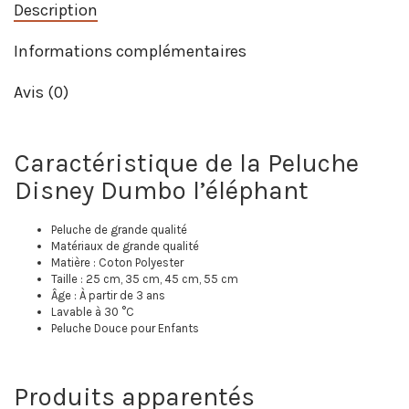
Description
Peluche Tigre
Informations complémentaires
Peluche Loutre
Avis (0)
Peluche Souris
Peluche Crocodile
Caractéristique de la Peluche
Disney Dumbo l’éléphant
Peluche Caméléon
Peluche de grande qualité
Peluche Pieuvre et Poulpe
Matériaux de grande qualité
Matière : Coton Polyester
Peluche Pingouin
Taille : 25 cm, 35 cm, 45 cm, 55 cm
Âge : À partir de 3 ans
Lavable à 30 °C
Peluche Homard
Peluche Douce pour Enfants
Peluche Dragon
Produits apparentés
Peluche Dauphin