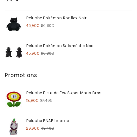
Peluche Raton Laveur
Peluche Pokémon Ronflex Noir
Peluche Oiseau
45,90
€
66,60
€
Peluche Chevreuil
Peluche Pokémon Salamèche Noir
Peluche Chauve-souris
45,90
€
66,60
€
Peluche Rhinocéros
Promotions
Peluche Léopard
Peluche Fleur de Feu Super Mario Bros
Peluche Grenouille
18,90
€
27,40
€
Peluche Hamster
Peluche FNAF Licorne
Peluche Abeille
29,90
€
43,40
€
Peluche Coccinelle