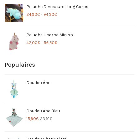
Peluche Dinosaure Long Corps
Peluche Raton Laveur
24,90
€
94,90
€
–
Peluche Oiseau
Peluche Licorne Minion
Peluche Chevreuil
42,00
€
56,50
€
–
Peluche Chauve-souris
Populaires
Peluche Rhinocéros
Peluche Léopard
Doudou Âne
Peluche Grenouille
Peluche Hamster
Doudou Âne Bleu
15,90
€
23,10
€
Peluche Abeille
Peluche Coccinelle