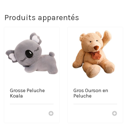
Peluche Tigre
Produits apparentés
Peluche Loutre
Peluche Souris
Peluche Crocodile
Peluche Caméléon
Peluche Pieuvre et Poulpe
Peluche Pingouin
Grosse Peluche
Gros Ourson en
Koala
Peluche
Peluche Homard
Peluche Dragon
Peluche Dauphin