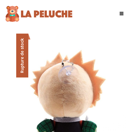
Rupture de stock
Accueil
Peluche
Doudou
Peluche Géante
Animaux
Peluche Kawaii
Doudou Chat
Personnages
Peluche Réaliste
Doudou Chien
Peluche Âne
Manga
Peluche Saint Valentin
Doudou Éléphant
Peluche Baleine
Peluche Totoro
Jeux Vidéo
Grosse Peluche
Doudou Lapin
Peluche Chat
Peluche Disney
Peluche Naruto