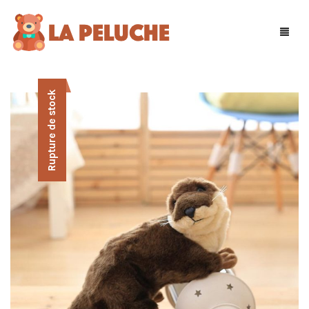
Rupture de stock
Accueil
Peluche
Doudou
Peluche Géante
Animaux
Peluche Kawaii
Doudou Chat
Personnages
Peluche Réaliste
Doudou Chien
Peluche Âne
Manga
Peluche Saint Valentin
Doudou Éléphant
Peluche Baleine
Peluche Totoro
Jeux Vidéo
Grosse Peluche
Doudou Lapin
Peluche Chat
Peluche Disney
Peluche Naruto