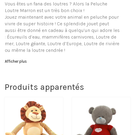
Vous êtes un fana des loutres ? Alors la Peluche
Peluche Tigre
Loutre Marron est un très bon choix !
Jouez maintenant avec votre animal en peluche pour
vivre de super histoire ! Ce splendide jouet peut
Peluche Loutre
aussi être donné en cadeau à quelqu’un qui adore les
: Écureuils d’eau, mammifères carnivores, Loutre de
Peluche Souris
mer, Loutre géante, Loutre d’Europe, Loutre de rivière
ou même la loutre cendrée !
Peluche Crocodile
Parcourez notre ribambelle de
Afficher plus
Peluche Caméléon
loutre en peluche
Peluche Pieuvre et Poulpe
La boutique La-Peluche.com vous propose un large
Produits apparentés
choix de peluche et doudou en forme de loutre, que
Peluche Pingouin
cela soit pour vous même ou votre enfant (ou même
bambin). Vous dégoterez évidemment votre perle
Peluche Homard
rare au sein notre shop !
Peluche Dragon
Caractéristiques de la
Peluche Loutre Marron
Peluche Dauphin