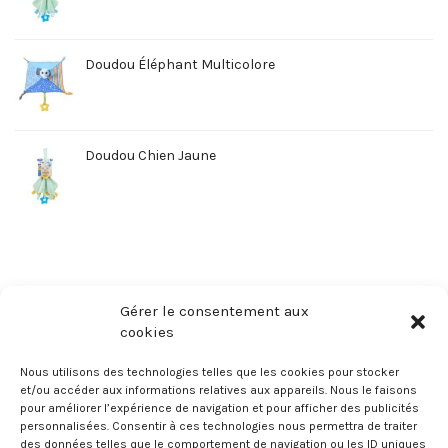
Peluche Rat
Doudou Éléphant Multicolore
Peluche Jaguar
Peluche Blaireau
Doudou Chien Jaune
Peluche Kangourou
Peluche Cafard
Peluche Espadon
Accueil
Gérer le consentement aux
Peluche Lézard
cookies
Blog
Peluche Toucan
Nous utilisons des technologies telles que les cookies pour stocker
F.A.Q.
et/ou accéder aux informations relatives aux appareils. Nous le faisons
pour améliorer l’expérience de navigation et pour afficher des publicités
Mentions légales
personnalisées. Consentir à ces technologies nous permettra de traiter
des données telles que le comportement de navigation ou les ID uniques