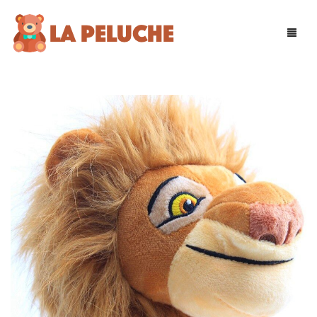
Accueil
Peluche
Doudou
Peluche Géante
Animaux
Peluche Kawaii
Doudou Chat
Personnages
Peluche Réaliste
Doudou Chien
Peluche Âne
Manga
Peluche Saint Valentin
Doudou Éléphant
Peluche Baleine
Peluche Totoro
Jeux Vidéo
Grosse Peluche
Doudou Lapin
Peluche Chat
Peluche Disney
Peluche Naruto