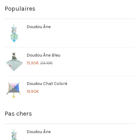
Populaires
Peluche Otarie
Doudou Âne
Peluche Cygne
Peluche Écureuil
Peluche Hippocampe
Doudou Âne Bleu
15,90
€
23,10
€
Peluche Fourmi
Peluche Chenille
Doudou Chat Coloré
19,90
€
Peluche Oie
Peluche Crabe
Pas chers
Peluche Bernard L’Hermite
Doudou Âne
Peluche Orque