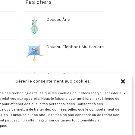
Pas chers
Doudou Âne
Doudou Éléphant Multicolore
Doudou Chien Jaune
Gérer le consentement aux cookies
ons des technologies telles que les cookies pour stocker et/ou accéder aux
 relatives aux appareils. Nous le faisons pour améliorer l’expérience de
t pour afficher des publicités personnalisées. Consentir à ces
s nous permettra de traiter des données telles que le comportement de
u les ID uniques sur ce site. Le fait de ne pas consentir ou de retirer son
 peut avoir un effet négatif sur certaines fonctonnalités et
ques.