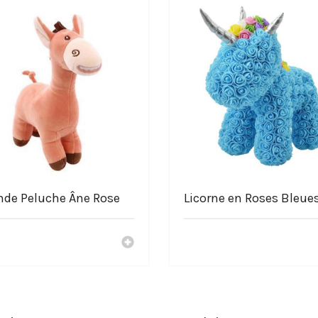
e.com
nde Peluche Âne Rose
Licorne en Roses Bleue