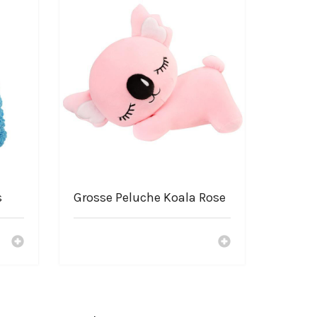
s
Grosse Peluche Koala Rose