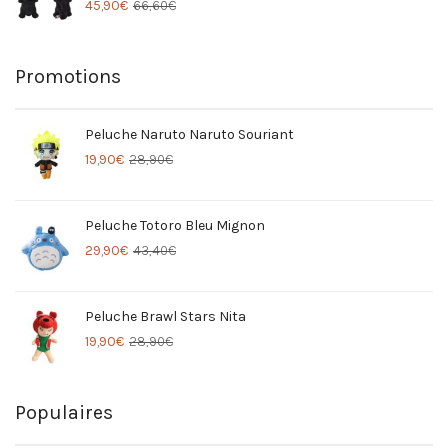
45,90
€
66,60
€
Peluche Raton Laveur
Promotions
Peluche Oiseau
Peluche Chevreuil
Peluche Naruto Naruto Souriant
19,90
€
28,90
€
Peluche Chauve-souris
Peluche Rhinocéros
Peluche Totoro Bleu Mignon
29,90
€
43,40
€
Peluche Léopard
Peluche Grenouille
Peluche Brawl Stars Nita
19,90
€
28,90
€
Peluche Hamster
Peluche Abeille
Populaires
Peluche Coccinelle