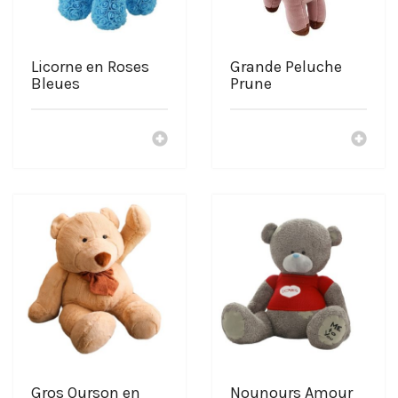
Paiement 100% sécurisé
Des peluches Pokémon pas chers
Peluche Hippopotame
Nos peluches sont créées avec amour
Licorne en Roses
Grande Peluche
Attrapez les tous et devenez le meilleur dresseur de
Peluche Hibou et Chouette
Bleues
Prune
Pokémon !
Peluche Flamant Rose
Peluche Ours Polaire
Peluche Zèbre
Peluche Cerf
Peluche Axolotl
Peluche Narval
Gros Ours en Peluche
Gros Ourson en
Nounours Amour
Nounours