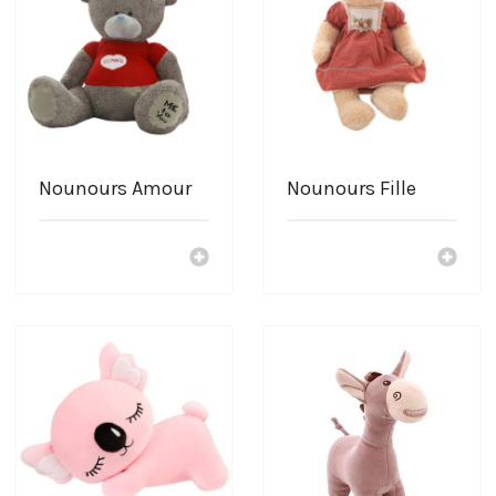
Peluche Hippopotame
Peluche Hibou et Chouette
Peluche Flamant Rose
Nounours Amour
Nounours Fille
Peluche Ours Polaire
Peluche Zèbre
Peluche Cerf
Peluche Axolotl
Peluche Narval
Gros Ours en Peluche
Nounours