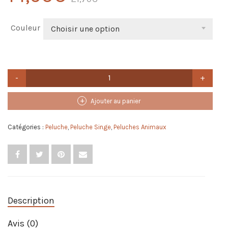
Peluche Loup
Peluche Les Schtroumpfs
Peluche Tokyo Ghoul
Peluche League of Legends
Peluche Donut
Couleur
Choisir une option
Peluche Panda
Peluche Pocoyo
Peluche Assassination Classroom
Peluche Sonic
Peluche Hamburger
Peluche Perroquet
Peluche Hello Kitty
Peluche Brawl Stars
Peluche Croissant
quantité
de
Peluche Renard
Peluche Bob L’Éponge
Peluche Brioche
Peluche
Singe
Ajouter au panier
Peluche Requin
Peluche Pat’ Patrouille
Peluche Pot de Yaourt
Porte-
Clés
Catégories :
Peluche
,
Peluche Singe
,
Peluches Animaux
Peluche Serpent
Peluche Garfield
Peluche Tasse
Peluche Singe
Peluche Oeuf
Peluche Vache
Peluche Taureau
Description
Peluche Tortue
Avis (0)