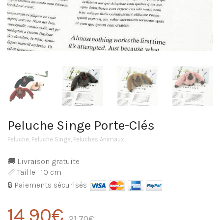
Nourriture
Sac à dos peluche
Doudou Ours
Peluche Cheval
Peluche Pikachu
Peluche One Piece
Peluche Pokémon
Peluche Marvel
Réversible
Doudou Panda
Peluche Chien
Peluche Chihiro
Peluche Dragon Ball
Peluche Minecraft
Peluche Avocat
Peluche Star Wars
Peluche Dinosaure
Peluche Grinch
Peluche Demon Slayer
Peluche Among Us
Peluche Banane
Peluche Roi Lion
0
Panier
Peluche Éléphant
Peluche Squid Game
Peluche Fairy Tail
Peluche Animal Crossing
Peluche Carotte
Peluche Coco
Peluche Girafe
Peluche Batman
Peluche Jujutsu Kaisen
Peluche Mario
Peluche Fraise
Peluche La Reine des Neiges
Peluche Singe Porte-Clés
Peluche Koala
Peluche South Parks
Peluche Tokyo Revengers
Peluche Fall Guys
Peluche Citrouille
Peluche Ratatouille
Peluche
,
Peluche Singe
,
Peluches Animaux
Peluche Lama et Alpaga
Peluche Harry Potter
Peluche Hunter X Hunter
Peluche Angry Birds
Peluche Sushi
Peluche Dumbo
🚚 Livraison gratuite
Peluche Lapin
Peluche Tortue Ninja
Peluche Genshin
Peluche Zelda
Peluche Baguette
Peluche Wall-e
📏 Taille : 10 cm
🔒 Paiements sécurisés
Peluche Licorne
Peluche Shrek
Peluche My Hero Academia
Peluche Plante VS Zombies
Peluche Saucisse
14,90
€
Peluche Lion
Peluche les Animaux Fantastiques
Peluche Attaque des Titans
Peluche Fortnite
Peluche Crème Glacée
21,70
€