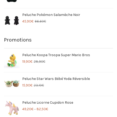
Peluche Raton Laveur
Peluche Pokémon Salamèche Noir
45,90
€
66,60
€
Peluche Oiseau
Peluche Chevreuil
Promotions
Peluche Chauve-souris
Peluche Koopa Troopa Super Mario Bros
Peluche Rhinocéros
19,90
€
28,90
€
Peluche Léopard
Peluche Star Wars Bébé Yoda Réversible
Peluche Grenouille
15,90
€
23,10
€
Peluche Hamster
Peluche Licorne Cupidon Rose
Peluche Abeille
49,20
€
82,50
€
–
Peluche Coccinelle