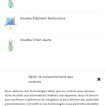
Peluche Rat
Doudou Éléphant Multicolore
Peluche Jaguar
Peluche Blaireau
Doudou Chien Jaune
Peluche Kangourou
Peluche Cafard
Peluche Espadon
Peluche Lézard
Accueil
Gérer le consentement aux
cookies
Blog
Peluche Toucan
Nous utilisons des technologies telles que les cookies pour stocker
F.A.Q.
et/ou accéder aux informations relatives aux appareils. Nous le faisons
pour améliorer l’expérience de navigation et pour afficher des publicités
Mentions légales
personnalisées. Consentir à ces technologies nous permettra de traiter