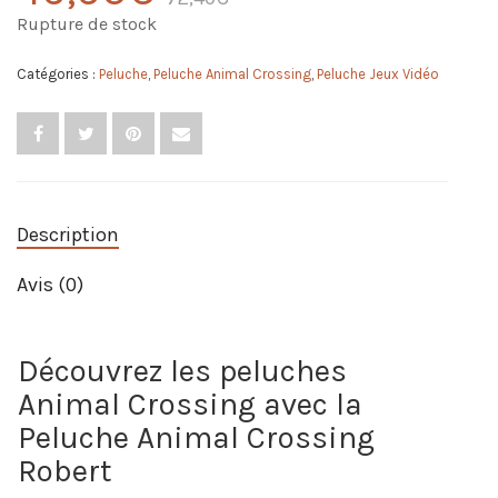
Rupture de stock
Peluche Loup
Peluche Les Schtroumpfs
Peluche Tokyo Ghoul
Peluche League of Legends
Peluche Donut
Catégories :
Peluche
,
Peluche Animal Crossing
,
Peluche Jeux Vidéo
Peluche Panda
Peluche Pocoyo
Peluche Assassination Classroom
Peluche Sonic
Peluche Hamburger
Peluche Perroquet
Peluche Hello Kitty
Peluche Brawl Stars
Peluche Croissant
Peluche Renard
Peluche Bob L’Éponge
Peluche Brioche
Description
Peluche Requin
Peluche Pat’ Patrouille
Peluche Pot de Yaourt
Avis (0)
Peluche Serpent
Peluche Garfield
Peluche Tasse
Peluche Singe
Peluche Oeuf
Découvrez les peluches
Peluche Vache
Animal Crossing avec la
Peluche Animal Crossing
Peluche Taureau
Robert
Peluche Tortue