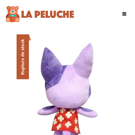
Rupture de stock
Accueil
Peluche
Doudou
Peluche Géante
Animaux
Peluche Kawaii
Doudou Chat
Personnages
Peluche Réaliste
Doudou Chien
Peluche Âne
Manga
Peluche Saint Valentin
Doudou Éléphant
Peluche Baleine
Peluche Totoro
Jeux Vidéo
Grosse Peluche
Doudou Lapin
Peluche Chat
Peluche Disney
Peluche Naruto