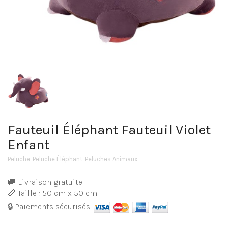
Nourriture
Sac à dos peluche
Doudou Ours
Peluche Cheval
Peluche Pikachu
Peluche One Piece
Peluche Pokémon
Peluche Marvel
Réversible
Doudou Panda
Peluche Chien
Peluche Chihiro
Peluche Dragon Ball
Peluche Minecraft
Peluche Avocat
Peluche Star Wars
Peluche Dinosaure
Peluche Grinch
Peluche Demon Slayer
Peluche Among Us
Peluche Banane
Peluche Roi Lion
0
Panier
Peluche Éléphant
Peluche Squid Game
Peluche Fairy Tail
Peluche Animal Crossing
Peluche Carotte
Peluche Coco
Peluche Girafe
Peluche Batman
Peluche Jujutsu Kaisen
Peluche Mario
Peluche Fraise
Peluche La Reine des Neiges
Fauteuil Éléphant Fauteuil Violet
Peluche Koala
Peluche South Parks
Peluche Tokyo Revengers
Peluche Fall Guys
Peluche Citrouille
Peluche Ratatouille
Enfant
Peluche Lama et Alpaga
Peluche Harry Potter
Peluche Hunter X Hunter
Peluche Angry Birds
Peluche Sushi
Peluche Dumbo
Peluche
,
Peluche Éléphant
,
Peluches Animaux
Peluche Lapin
Peluche Tortue Ninja
Peluche Genshin
Peluche Zelda
Peluche Baguette
Peluche Wall-e
🚚 Livraison gratuite
📏 Taille : 50 cm x 50 cm
Peluche Licorne
Peluche Shrek
Peluche My Hero Academia
Peluche Plante VS Zombies
Peluche Saucisse
🔒 Paiements sécurisés
Peluche Lion
Peluche les Animaux Fantastiques
Peluche Attaque des Titans
Peluche Fortnite
Peluche Crème Glacée