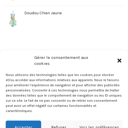
Peluche Rat
Doudou Chien Jaune
Peluche Jaguar
Peluche Blaireau
Peluche Kangourou
Accueil
Gérer le consentement aux
cookies
Peluche Cafard
Blog
Nous utilisons des technologies telles que les cookies pour stocker
Peluche Espadon
F.A.Q.
et/ou accéder aux informations relatives aux appareils. Nous le faisons
pour améliorer l’expérience de navigation et pour afficher des publicités
Mentions légales
Peluche Lézard
personnalisées. Consentir à ces technologies nous permettra de traiter
des données telles que le comportement de navigation ou les ID uniques
CGV
sur ce site. Le fait de ne pas consentir ou de retirer son consentement
Peluche Toucan
peut avoir un effet négatif sur certaines fonctonnalités et
caractéristiques.
© 2020 La-Peluche.com - Tous droits réservés.
Accepter
Refuser
Voir les préférences