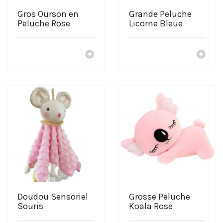
Gros Ourson en
Grande Peluche
Peluche Hippopotame
Peluche Rose
Licorne Bleue
Peluche Hibou et Chouette
Peluche Flamant Rose
Peluche Ours Polaire
Peluche Zèbre
Peluche Cerf
Peluche Axolotl
Peluche Narval
Doudou Sensoriel
Grosse Peluche
Gros Ours en Peluche
Souris
Koala Rose
Nounours