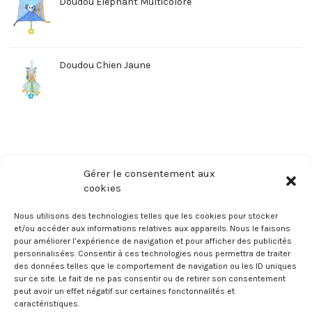
Doudou Éléphant Multicolore
Peluche Rat
Peluche Jaguar
Doudou Chien Jaune
Peluche Blaireau
Peluche Kangourou
Peluche Cafard
Accueil
Gérer le consentement aux
Peluche Espadon
cookies
Blog
Nous utilisons des technologies telles que les cookies pour stocker
Peluche Lézard
F.A.Q.
et/ou accéder aux informations relatives aux appareils. Nous le faisons
pour améliorer l’expérience de navigation et pour afficher des publicités
Mentions légales
Peluche Toucan
personnalisées. Consentir à ces technologies nous permettra de traiter
des données telles que le comportement de navigation ou les ID uniques
CGV
sur ce site. Le fait de ne pas consentir ou de retirer son consentement
peut avoir un effet négatif sur certaines fonctonnalités et
caractéristiques.