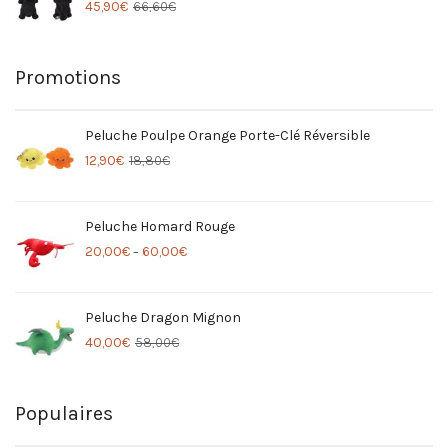
45,90
€
66,60
€
Peluche Raton Laveur
Promotions
Peluche Oiseau
Peluche Chevreuil
Peluche Poulpe Orange Porte-Clé Réversible
12,90
€
18,80
€
Peluche Chauve-souris
Peluche Rhinocéros
Peluche Homard Rouge
20,00
€
60,00
€
–
Peluche Léopard
Peluche Grenouille
Peluche Dragon Mignon
40,00
€
58,00
€
Peluche Hamster
Peluche Abeille
Populaires
Peluche Coccinelle