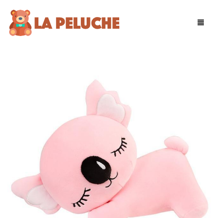
Accueil
Peluche
Doudou
Peluche Géante
Animaux
Peluche Kawaii
Doudou Chat
Personnages
Peluche Réaliste
Doudou Chien
Peluche Âne
Manga
Peluche Saint Valentin
Doudou Éléphant
Peluche Baleine
Peluche Totoro
Jeux Vidéo
Grosse Peluche
Doudou Lapin
Peluche Chat
Peluche Disney
Peluche Naruto