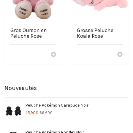
Peluche Hippopotame
Peluche Hibou et Chouette
Gros Ourson en
Grosse Peluche
Peluche Rose
Koala Rose
Peluche Flamant Rose
Peluche Ours Polaire
Peluche Zèbre
Peluche Cerf
Nouveautés
Peluche Axolotl
Peluche Narval
Peluche Pokémon Carapuce Noir
45,90
€
66,60
€
Gros Ours en Peluche
Nounours
Peluche Pokémon Ronflex Noir