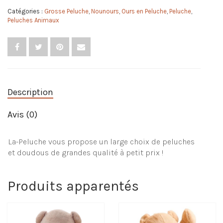
Catégories :
Grosse Peluche
,
Nounours
,
Ours en Peluche
,
Peluche
,
Peluche Loup
Peluche Les Schtroumpfs
Peluche Tokyo Ghoul
Peluche League of Legends
Peluche Donut
Peluches Animaux
Peluche Panda
Peluche Pocoyo
Peluche Assassination Classroom
Peluche Sonic
Peluche Hamburger
Peluche Perroquet
Peluche Hello Kitty
Peluche Brawl Stars
Peluche Croissant
Peluche Renard
Peluche Bob L’Éponge
Peluche Brioche
Description
Peluche Requin
Peluche Pat’ Patrouille
Peluche Pot de Yaourt
Avis (0)
Peluche Serpent
Peluche Garfield
Peluche Tasse
La-Peluche vous propose un large choix de peluches
Peluche Singe
Peluche Oeuf
et doudous de grandes qualité à petit prix !
Peluche Vache
Produits apparentés
Peluche Taureau
Peluche Tortue