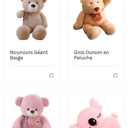
Peluche Tigre
Peluche Loutre
Peluche Souris
Peluche Crocodile
Nounours Géant
Gros Ourson en
Beige
Peluche
Peluche Caméléon
Peluche Pieuvre et Poulpe
Peluche Pingouin
Peluche Homard
Peluche Dragon
Peluche Dauphin