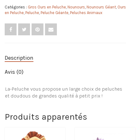
Catégories :
Gros Ours en Peluche
,
Nounours
,
Nounours Géant
,
Ours
Peluche Loup
Peluche Les Schtroumpfs
Peluche Tokyo Ghoul
Peluche League of Legends
Peluche Donut
en Peluche
,
Peluche
,
Peluche Géante
,
Peluches Animaux
Peluche Panda
Peluche Pocoyo
Peluche Assassination Classroom
Peluche Sonic
Peluche Hamburger
Peluche Perroquet
Peluche Hello Kitty
Peluche Brawl Stars
Peluche Croissant
Peluche Renard
Peluche Bob L’Éponge
Peluche Brioche
Description
Peluche Requin
Peluche Pat’ Patrouille
Peluche Pot de Yaourt
Avis (0)
Peluche Serpent
Peluche Garfield
Peluche Tasse
La-Peluche vous propose un large choix de peluches
Peluche Singe
Peluche Oeuf
et doudous de grandes qualité à petit prix !
Peluche Vache
Produits apparentés
Peluche Taureau
Peluche Tortue