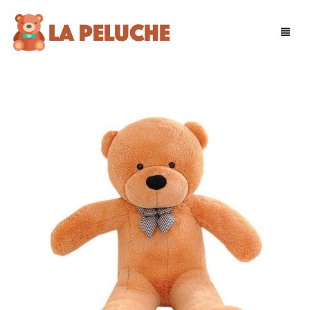
Accueil
Peluche
Doudou
Peluche Géante
Animaux
Peluche Kawaii
Doudou Chat
Personnages
Peluche Réaliste
Doudou Chien
Peluche Âne
Manga
Peluche Saint Valentin
Doudou Éléphant
Peluche Baleine
Peluche Totoro
Jeux Vidéo
Grosse Peluche
Doudou Lapin
Peluche Chat
Peluche Disney
Peluche Naruto