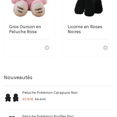
Peluche Hippopotame
Peluche Hibou et Chouette
Gros Ourson en
Licorne en Roses
Peluche Rose
Noires
Peluche Flamant Rose
Peluche Ours Polaire
Peluche Zèbre
Peluche Cerf
Nouveautés
Peluche Axolotl
Peluche Narval
Peluche Pokémon Carapuce Noir
45,90
€
66,60
€
Gros Ours en Peluche
Nounours
Peluche Pokémon Ronflex Noir