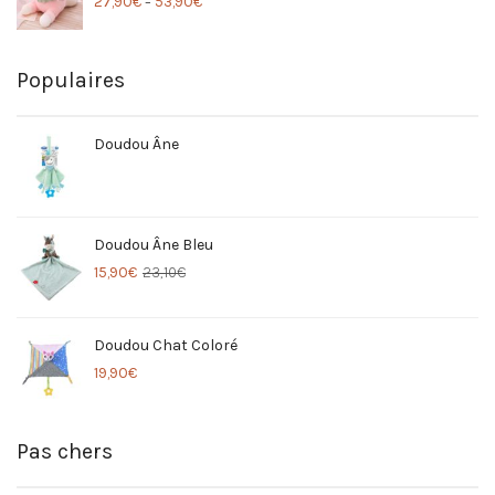
27,90
€
53,90
€
–
Peluche Raton Laveur
Populaires
Peluche Oiseau
Peluche Chevreuil
Doudou Âne
Peluche Chauve-souris
Peluche Rhinocéros
Doudou Âne Bleu
15,90
€
23,10
€
Peluche Léopard
Peluche Grenouille
Doudou Chat Coloré
19,90
€
Peluche Hamster
Peluche Abeille
Pas chers
Peluche Coccinelle