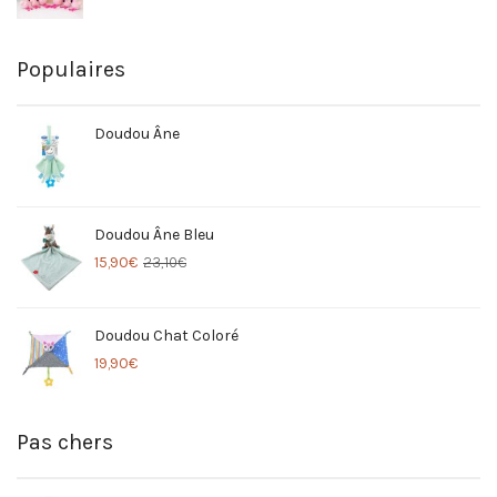
Peluche Raton Laveur
Populaires
Peluche Oiseau
Doudou Âne
Peluche Chevreuil
Peluche Chauve-souris
Doudou Âne Bleu
Peluche Rhinocéros
15,90
€
23,10
€
Peluche Léopard
Doudou Chat Coloré
Peluche Grenouille
19,90
€
Peluche Hamster
Pas chers
Peluche Abeille
Peluche Coccinelle