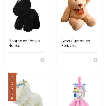
Peluche Tigre
Peluche Loutre
Peluche Souris
Peluche Crocodile
Licorne en Roses
Gros Ourson en
Noires
Peluche
Peluche Caméléon
Peluche Pieuvre et Poulpe
Peluche Pingouin
Rupture de stock
Peluche Homard
Peluche Dragon
Peluche Dauphin