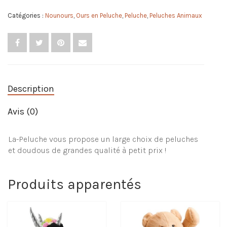
Catégories :
Nounours
,
Ours en Peluche
,
Peluche
,
Peluches Animaux
Peluche Loup
Peluche Les Schtroumpfs
Peluche Tokyo Ghoul
Peluche League of Legends
Peluche Donut
Peluche Panda
Peluche Pocoyo
Peluche Assassination Classroom
Peluche Sonic
Peluche Hamburger
Peluche Perroquet
Peluche Hello Kitty
Peluche Brawl Stars
Peluche Croissant
Peluche Renard
Peluche Bob L’Éponge
Peluche Brioche
Description
Peluche Requin
Peluche Pat’ Patrouille
Peluche Pot de Yaourt
Avis (0)
Peluche Serpent
Peluche Garfield
Peluche Tasse
La-Peluche vous propose un large choix de peluches
et doudous de grandes qualité à petit prix !
Peluche Singe
Peluche Oeuf
Peluche Vache
Produits apparentés
Peluche Taureau
Peluche Tortue