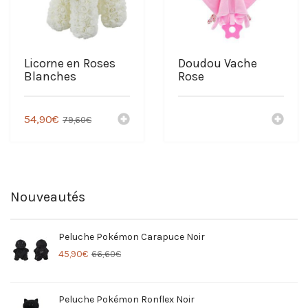
Peluche Hippopotame
Peluche Hibou et Chouette
Licorne en Roses
Doudou Vache
Blanches
Rose
Peluche Flamant Rose
Peluche Ours Polaire
54,90
€
79,60
€
Peluche Zèbre
Peluche Cerf
Nouveautés
Peluche Axolotl
Peluche Pokémon Carapuce Noir
Peluche Narval
45,90
€
66,60
€
Gros Ours en Peluche
Peluche Pokémon Ronflex Noir
Nounours