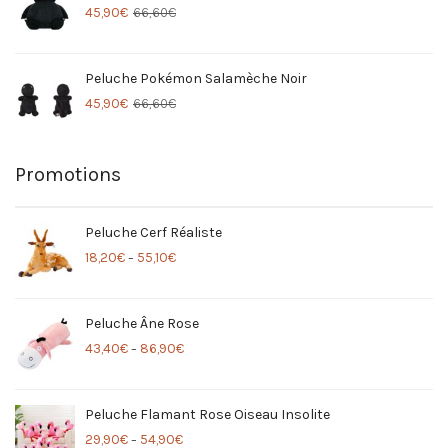
45,90
€
66,60
€
Nounours Géant
Peluche Pokémon Salamèche Noir
Ours en Peluche
45,90
€
66,60
€
Peluche Poussin
Promotions
Peluche Paresseux
Peluche Poisson
Peluche Cerf Réaliste
18,20
€
55,10
€
–
Peluche Escargot
Peluche Panthère
Peluche Âne Rose
43,40
€
86,90
€
–
Peluche Calamar
Peluche Phoque
Peluche Flamant Rose Oiseau Insolite
29,90
€
54,90
€
–
Peluche Raie