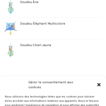
Doudou Âne
Peluche Otarie
Peluche Cygne
Doudou Éléphant Multicolore
Peluche Écureuil
Peluche Hippocampe
Doudou Chien Jaune
Peluche Fourmi
Peluche Chenille
Peluche Oie
Accueil
Gérer le consentement aux
Peluche Crabe
cookies
Blog
Peluche Bernard L’Hermite
Nous utilisons des technologies telles que les cookies pour stocker
F.A.Q.
et/ou accéder aux informations relatives aux appareils. Nous le faisons
pour améliorer l’expérience de navigation et pour afficher des publicités
Peluche Orque