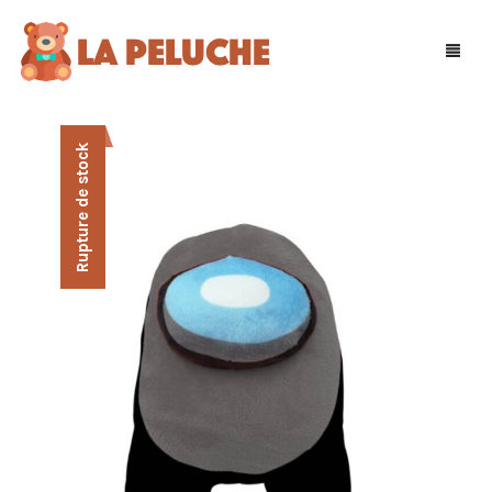
Rupture de stock
Accueil
Peluche
Doudou
Peluche Géante
Animaux
Peluche Kawaii
Doudou Chat
Personnages
Peluche Réaliste
Doudou Chien
Peluche Âne
Manga
Peluche Saint Valentin
Doudou Éléphant
Peluche Baleine
Peluche Totoro
Jeux Vidéo
Grosse Peluche
Doudou Lapin
Peluche Chat
Peluche Disney
Peluche Naruto