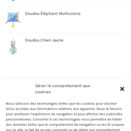
Peluche Rat
Doudou Éléphant Multicolore
Peluche Jaguar
Peluche Blaireau
Doudou Chien Jaune
Peluche Kangourou
Peluche Cafard
Peluche Espadon
Accueil
Gérer le consentement aux
Peluche Lézard
cookies
Blog
Nous utilisons des technologies telles que les cookies pour stocker
Peluche Toucan
F.A.Q.
et/ou accéder aux informations relatives aux appareils. Nous le faisons
pour améliorer l’expérience de navigation et pour afficher des publicités
Mentions légales
personnalisées. Consentir à ces technologies nous permettra de traiter
des données telles que le comportement de navigation ou les ID uniques
CGV
sur ce site. Le fait de ne pas consentir ou de retirer son consentement