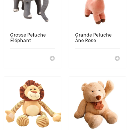
Caractéristiques de la
Peluche Hippopotame
Peluche Among Us Rose Noël
Peluche Hibou et Chouette
Peluche représenté : Among Us
Qualité supérieur
Grosse Peluche
Grande Peluche
Très douce
Peluche Flamant Rose
Éléphant
Âne Rose
Composition de la peluche : coton
Lavage à la main recommandé ou machine à laver 30°C
Peluche Ours Polaire
Sélectionner la boutique La-
Peluche Zèbre
Peluche.com
Peluche Cerf
Service en France
Livraison offerte
Peluche Axolotl
Paiement 100% sécurisé
Des peluches pas chers
Nos peluches sont mise en ligne avec câlinerie
Peluche Narval
Gros Ours en Peluche
Nounours