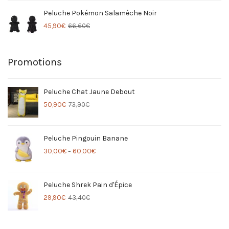
Peluche Pokémon Salamèche Noir
Peluche Raton Laveur
45,90
€
66,60
€
Peluche Oiseau
Promotions
Peluche Chevreuil
Peluche Chauve-souris
Peluche Chat Jaune Debout
50,90
€
73,90
€
Peluche Rhinocéros
Peluche Léopard
Peluche Pingouin Banane
30,00
€
60,00
€
–
Peluche Grenouille
Peluche Hamster
Peluche Shrek Pain d'Épice
29,90
€
43,40
€
Peluche Abeille
Peluche Coccinelle