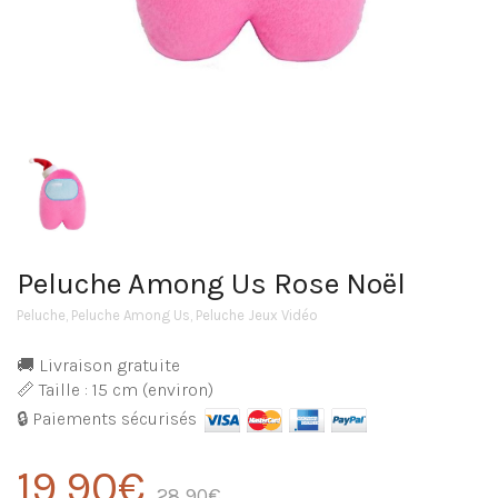
Nourriture
Sac à dos peluche
Doudou Ours
Peluche Cheval
Peluche Pikachu
Peluche One Piece
Peluche Pokémon
Peluche Marvel
Réversible
Doudou Panda
Peluche Chien
Peluche Chihiro
Peluche Dragon Ball
Peluche Minecraft
Peluche Avocat
Peluche Star Wars
Peluche Dinosaure
Peluche Grinch
Peluche Demon Slayer
Peluche Among Us
Peluche Banane
Peluche Roi Lion
0
Panier
Peluche Éléphant
Peluche Squid Game
Peluche Fairy Tail
Peluche Animal Crossing
Peluche Carotte
Peluche Coco
Peluche Girafe
Peluche Batman
Peluche Jujutsu Kaisen
Peluche Mario
Peluche Fraise
Peluche La Reine des Neiges
Peluche Among Us Rose Noël
Peluche Koala
Peluche South Parks
Peluche Tokyo Revengers
Peluche Fall Guys
Peluche Citrouille
Peluche Ratatouille
Peluche
,
Peluche Among Us
,
Peluche Jeux Vidéo
Peluche Lama et Alpaga
Peluche Harry Potter
Peluche Hunter X Hunter
Peluche Angry Birds
Peluche Sushi
Peluche Dumbo
🚚 Livraison gratuite
Peluche Lapin
Peluche Tortue Ninja
Peluche Genshin
Peluche Zelda
Peluche Baguette
Peluche Wall-e
📏 Taille : 15 cm (environ)
🔒 Paiements sécurisés
Peluche Licorne
Peluche Shrek
Peluche My Hero Academia
Peluche Plante VS Zombies
Peluche Saucisse
19,90
€
Peluche Lion
Peluche les Animaux Fantastiques
Peluche Attaque des Titans
Peluche Fortnite
Peluche Crème Glacée
28,90
€