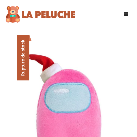
Rupture de stock
Accueil
Peluche
Doudou
Peluche Géante
Animaux
Peluche Kawaii
Doudou Chat
Personnages
Peluche Réaliste
Doudou Chien
Peluche Âne
Manga
Peluche Saint Valentin
Doudou Éléphant
Peluche Baleine
Peluche Totoro
Jeux Vidéo
Grosse Peluche
Doudou Lapin
Peluche Chat
Peluche Disney
Peluche Naruto