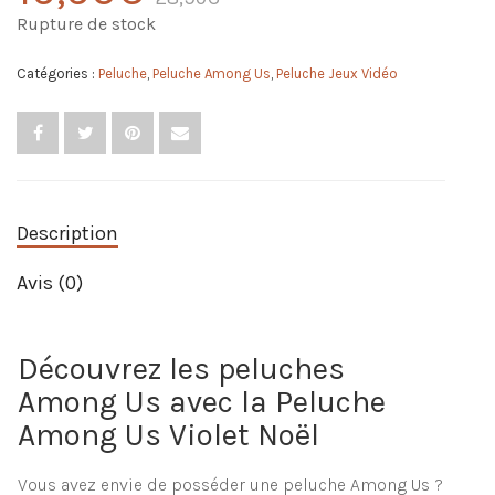
Rupture de stock
Peluche Loup
Peluche Les Schtroumpfs
Peluche Tokyo Ghoul
Peluche League of Legends
Peluche Donut
Catégories :
Peluche
,
Peluche Among Us
,
Peluche Jeux Vidéo
Peluche Panda
Peluche Pocoyo
Peluche Assassination Classroom
Peluche Sonic
Peluche Hamburger
Peluche Perroquet
Peluche Hello Kitty
Peluche Brawl Stars
Peluche Croissant
Peluche Renard
Peluche Bob L’Éponge
Peluche Brioche
Description
Peluche Requin
Peluche Pat’ Patrouille
Peluche Pot de Yaourt
Avis (0)
Peluche Serpent
Peluche Garfield
Peluche Tasse
Peluche Singe
Peluche Oeuf
Découvrez les peluches
Peluche Vache
Among Us avec la Peluche
Among Us Violet Noël
Peluche Taureau
Peluche Tortue
Vous avez envie de posséder une peluche Among Us ?