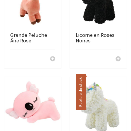
Informations de la Peluche
Peluche Hippopotame
Among Us Violet Noël
Peluche Hibou et Chouette
Peluche représenté : Among Us
Grande Peluche
Licorne en Roses
Peluche Flamant Rose
Grande qualité
Âne Rose
Noires
Très douce
Matière de la peluche : coton
Peluche Ours Polaire
Lavage à la main recommandé ou Lavable à 30°C
Peluche Zèbre
Choisir le shop La-
Peluche.com
Peluche Cerf
Rupture de stock
Service en France
Peluche Axolotl
Livraison offerte
Paiement sécurisé
Peluche Narval
Des peluches pas chers
Nos peluches sont conçues avec passion
Gros Ours en Peluche
Nounours