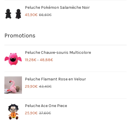
Peluche Pokémon Salamèche Noir
Peluche Raton Laveur
45,90
€
66,60
€
Peluche Oiseau
Promotions
Peluche Chevreuil
Peluche Chauve-souris
Peluche Chauve-souris Multicolore
19,28
€
48,88
€
–
Peluche Rhinocéros
Peluche Léopard
Peluche Flamant Rose en Velour
29,90
€
43,40
€
Peluche Grenouille
Peluche Hamster
Peluche Ace One Piece
25,90
€
37,60
€
Peluche Abeille
Peluche Coccinelle