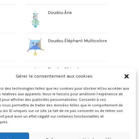
Doudou Âne
Doudou Éléphant Multicolore
Doudou Chien Jaune
Gérer le consentement aux cookies
ons des technologies telles que les cookies pour stocker et/ou accéder aux
 relatives aux appareils. Nous le faisons pour améliorer l’expérience de
t pour afficher des publicités personnalisées. Consentir à ces
s nous permettra de traiter des données telles que le comportement de
u les ID uniques sur ce site. Le fait de ne pas consentir ou de retirer son
 peut avoir un effet négatif sur certaines fonctonnalités et
ques.