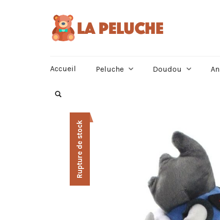
Accueil
Peluche
Doudou
An
Rupture de stock