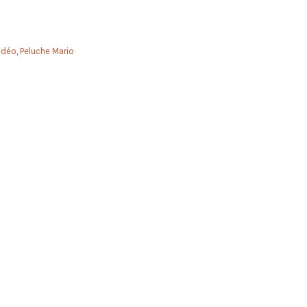
idéo
,
Peluche Mario