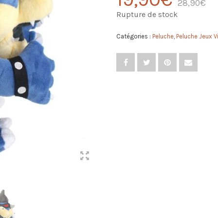
28,90
€
Rupture de stock
Catégories :
Peluche
,
Peluche Jeux V