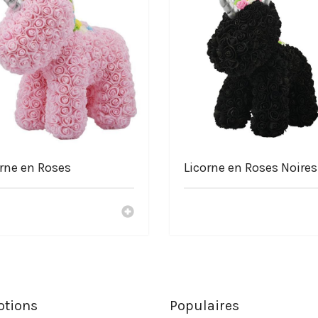
rne en Roses
Licorne en Roses Noires
tions
Populaires