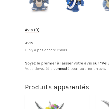
Avis (0)
Avis
Il n’y a pas encore d’avis.
Soyez le premier à laisser votre avis sur “P
Vous devez être
connecté
pour publier un avis.
Produits apparentés