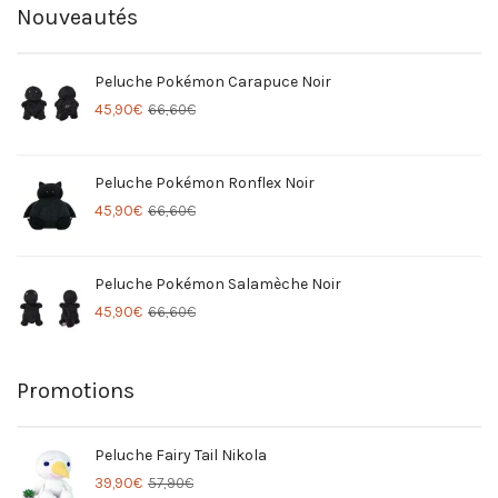
Nouveautés
Peluche Raton Laveur
Peluche Pokémon Carapuce Noir
Peluche Oiseau
45,90
€
66,60
€
Peluche Chevreuil
Peluche Pokémon Ronflex Noir
Peluche Chauve-souris
45,90
€
66,60
€
Peluche Rhinocéros
Peluche Pokémon Salamèche Noir
Peluche Léopard
45,90
€
66,60
€
Peluche Grenouille
Promotions
Peluche Hamster
Peluche Abeille
Peluche Fairy Tail Nikola
39,90
€
57,90
€
Peluche Coccinelle