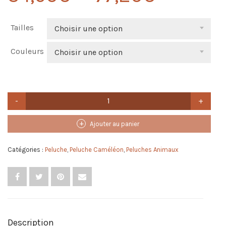
Peluche Loup
Peluche Les Schtroumpfs
Peluche Tokyo Ghoul
Peluche League of Legends
Peluche Donut
Tailles
Choisir une option
Peluche Panda
Peluche Pocoyo
Peluche Assassination Classroom
Peluche Sonic
Peluche Hamburger
Couleurs
Choisir une option
Peluche Perroquet
Peluche Hello Kitty
Peluche Brawl Stars
Peluche Croissant
Peluche Renard
Peluche Bob L’Éponge
Peluche Brioche
quantité
de
Peluche Requin
Peluche Pat’ Patrouille
Peluche Pot de Yaourt
Peluche
Caméléon
Ajouter au panier
Peluche Serpent
Peluche Garfield
Peluche Tasse
Géant
Catégories :
Peluche
,
Peluche Caméléon
,
Peluches Animaux
Peluche Singe
Peluche Oeuf
Peluche Vache
Peluche Taureau
Peluche Tortue
Description