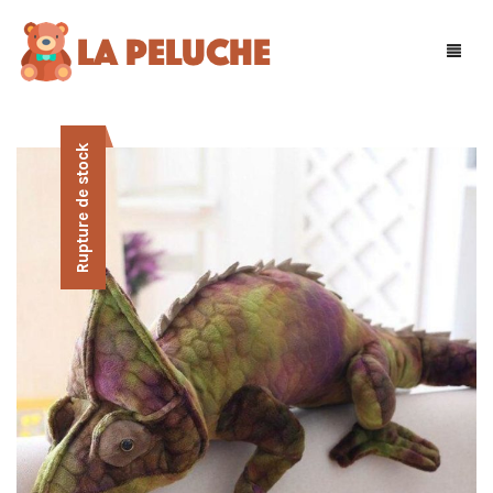
Rupture de stock
Accueil
Peluche
Doudou
Peluche Géante
Animaux
Peluche Kawaii
Doudou Chat
Personnages
Peluche Réaliste
Doudou Chien
Peluche Âne
Manga
Peluche Saint Valentin
Doudou Éléphant
Peluche Baleine
Peluche Totoro
Jeux Vidéo
Grosse Peluche
Doudou Lapin
Peluche Chat
Peluche Disney
Peluche Naruto