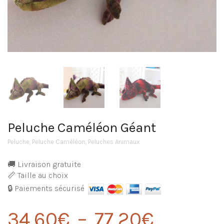
Nourriture
Sac à dos peluche
Doudou Ours
Peluche Cheval
Peluche Pikachu
Peluche One Piece
Peluche Pokémon
Peluche Marvel
Réversible
Doudou Panda
Peluche Chien
Peluche Chihiro
Peluche Dragon Ball
Peluche Minecraft
Peluche Avocat
Peluche Star Wars
Peluche Dinosaure
Peluche Grinch
Peluche Demon Slayer
Peluche Among Us
Peluche Banane
Peluche Roi Lion
0
Panier
Peluche Éléphant
Peluche Squid Game
Peluche Fairy Tail
Peluche Animal Crossing
Peluche Carotte
Peluche Coco
Peluche Girafe
Peluche Batman
Peluche Jujutsu Kaisen
Peluche Mario
Peluche Fraise
Peluche La Reine des Neiges
Peluche Caméléon Géant
Peluche Koala
Peluche South Parks
Peluche Tokyo Revengers
Peluche Fall Guys
Peluche Citrouille
Peluche Ratatouille
Peluche
,
Peluche Caméléon
,
Peluches Animaux
Peluche Lama et Alpaga
Peluche Harry Potter
Peluche Hunter X Hunter
Peluche Angry Birds
Peluche Sushi
Peluche Dumbo
🚚 Livraison gratuite
Peluche Lapin
Peluche Tortue Ninja
Peluche Genshin
Peluche Zelda
Peluche Baguette
Peluche Wall-e
📏 Taille au choix
🔒 Paiements sécurisé
Peluche Licorne
Peluche Shrek
Peluche My Hero Academia
Peluche Plante VS Zombies
Peluche Saucisse
34,60
€
–
77,20
€
Peluche Lion
Peluche les Animaux Fantastiques
Peluche Attaque des Titans
Peluche Fortnite
Peluche Crème Glacée