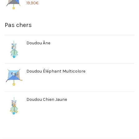
19,90
€
Peluche Rat
Pas chers
Peluche Jaguar
Peluche Blaireau
Doudou Âne
Peluche Kangourou
Peluche Cafard
Doudou Éléphant Multicolore
Peluche Espadon
Peluche Lézard
Doudou Chien Jaune
Peluche Toucan