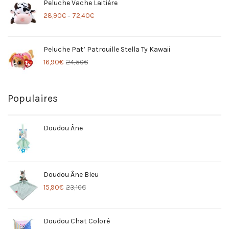
Peluche Vache Laitière
28,90
€
72,40
€
–
Peluche Otarie
Peluche Cygne
Peluche Pat’ Patrouille Stella Ty Kawaii
16,90
€
24,50
€
Peluche Écureuil
Peluche Hippocampe
Populaires
Peluche Fourmi
Doudou Âne
Peluche Chenille
Peluche Oie
Doudou Âne Bleu
Peluche Crabe
15,90
€
23,10
€
Peluche Bernard L’Hermite
Doudou Chat Coloré
Peluche Orque