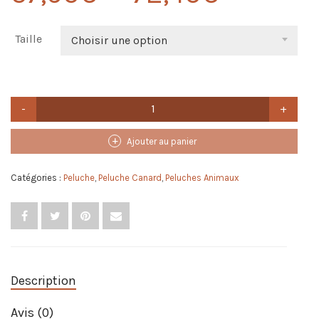
Peluche Loup
Peluche Les Schtroumpfs
Peluche Tokyo Ghoul
Peluche League of Legends
Peluche Donut
Taille
Choisir une option
Peluche Panda
Peluche Pocoyo
Peluche Assassination Classroom
Peluche Sonic
Peluche Hamburger
Peluche Perroquet
Peluche Hello Kitty
Peluche Brawl Stars
Peluche Croissant
quantité
de
Peluche Renard
Peluche Bob L’Éponge
Peluche Brioche
Peluche
Canard
Ajouter au panier
Peluche Requin
Peluche Pat’ Patrouille
Peluche Pot de Yaourt
Géant
Bleu
Catégories :
Peluche
,
Peluche Canard
,
Peluches Animaux
Gris
Peluche Serpent
Peluche Garfield
Peluche Tasse
Peluche Singe
Peluche Oeuf
Peluche Vache
Peluche Taureau
Description
Peluche Tortue
Avis (0)