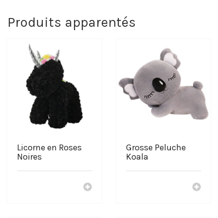
La boutique La-Peluche.com vous propose une
Peluche Hippopotame
Produits apparentés
grande sélection de peluche et doudou en forme de
canards aquatiques, que cela soit pour votre grand
Peluche Hibou et Chouette
plaisir ou votre enfant (ou même bébé). Vous
dénicherez évidemment votre peluche dans notre
Peluche Flamant Rose
shop !
Peluche Ours Polaire
Caractéristiques de la
Peluche Canard Géant Bleu
Peluche Zèbre
Gris
Peluche Cerf
Peluche représenté : canard
Licorne en Roses
Grosse Peluche
Peluche Axolotl
Qualité supérieur
Noires
Koala
Grande douceur
Matière de la peluche : coton
Peluche Narval
Lavage à la main recommandé ou machine à 30 degrés
Gros Ours en Peluche
Sélectionner la boutique La-
Peluche.com
Nounours