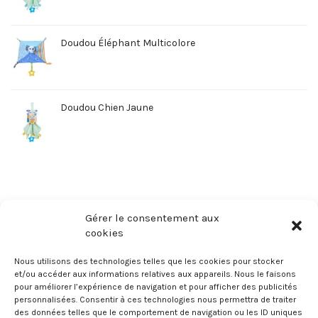
Peluche Rat
Doudou Éléphant Multicolore
Peluche Jaguar
Peluche Blaireau
Doudou Chien Jaune
Peluche Kangourou
Peluche Cafard
Peluche Espadon
Accueil
Gérer le consentement aux
Peluche Lézard
cookies
Blog
Peluche Toucan
Nous utilisons des technologies telles que les cookies pour stocker
F.A.Q.
et/ou accéder aux informations relatives aux appareils. Nous le faisons
pour améliorer l’expérience de navigation et pour afficher des publicités
Mentions légales
personnalisées. Consentir à ces technologies nous permettra de traiter
des données telles que le comportement de navigation ou les ID uniques
CGV