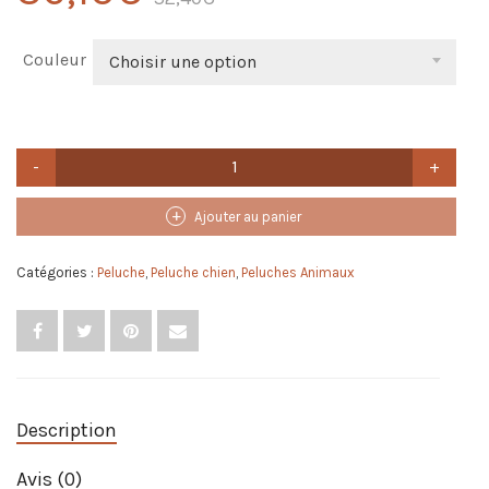
Peluche Loup
Peluche Les Schtroumpfs
Peluche Tokyo Ghoul
Peluche League of Legends
Peluche Donut
Couleur
Choisir une option
Peluche Panda
Peluche Pocoyo
Peluche Assassination Classroom
Peluche Sonic
Peluche Hamburger
Peluche Perroquet
Peluche Hello Kitty
Peluche Brawl Stars
Peluche Croissant
quantité
de
Peluche Renard
Peluche Bob L’Éponge
Peluche Brioche
Peluche
Chien
Ajouter au panier
Peluche Requin
Peluche Pat’ Patrouille
Peluche Pot de Yaourt
Chihuahua
Catégories :
Peluche
,
Peluche chien
,
Peluches Animaux
Peluche Serpent
Peluche Garfield
Peluche Tasse
Peluche Singe
Peluche Oeuf
Peluche Vache
Peluche Taureau
Description
Peluche Tortue
Avis (0)