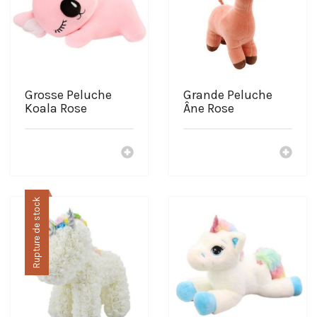
Peluche Hippopotame
Peluche Hibou et Chouette
Peluche Flamant Rose
Grosse Peluche
Grande Peluche
Koala Rose
Âne Rose
Peluche Ours Polaire
Peluche Zèbre
Peluche Cerf
Rupture de stock
Peluche Axolotl
Peluche Narval
Gros Ours en Peluche
Nounours