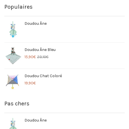
Populaires
Peluche Otarie
Doudou Âne
Peluche Cygne
Peluche Écureuil
Doudou Âne Bleu
Peluche Hippocampe
15,90
€
23,10
€
Peluche Fourmi
Doudou Chat Coloré
Peluche Chenille
19,90
€
Peluche Oie
Pas chers
Peluche Crabe
Peluche Bernard L’Hermite
Doudou Âne
Peluche Orque