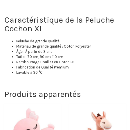
Peluche Tigre
Caractéristique de la Peluche
Peluche Loutre
Cochon XL
Peluche Souris
Peluche de grande qualité
Matériau de grande qualité : Coton Polyester
Peluche Crocodile
Âge : À partir de 3 ans
Taille : 70 cm, 90 cm, 110 cm
Peluche Caméléon
Rembourrage Douillet en Coton PP
Fabrication de Qualité Premium
Lavable à 30 °C
Peluche Pieuvre et Poulpe
Peluche Pingouin
Produits apparentés
Peluche Homard
Peluche Dragon
Peluche Dauphin