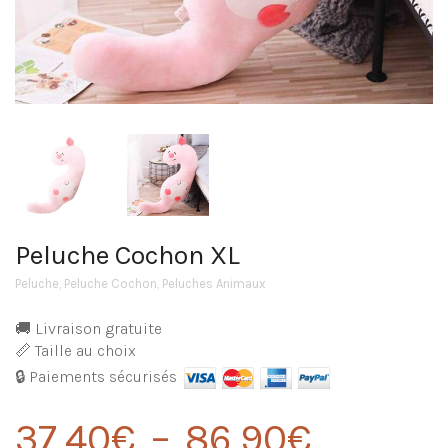
Nourriture
Sac à dos peluche
Doudou Ours
Peluche Cheval
Peluche Pikachu
Peluche One Piece
Peluche Pokémon
Peluche Marvel
Réversible
Doudou Panda
Peluche Chien
Peluche Chihiro
Peluche Dragon Ball
Peluche Minecraft
Peluche Avocat
Peluche Star Wars
Peluche Dinosaure
Peluche Grinch
Peluche Demon Slayer
Peluche Among Us
Peluche Banane
Peluche Roi Lion
0
Panier
Peluche Éléphant
Peluche Squid Game
Peluche Fairy Tail
Peluche Animal Crossing
Peluche Carotte
Peluche Coco
Peluche Girafe
Peluche Batman
Peluche Jujutsu Kaisen
Peluche Mario
Peluche Fraise
Peluche La Reine des Neiges
Peluche Cochon XL
Peluche Koala
Peluche South Parks
Peluche Tokyo Revengers
Peluche Fall Guys
Peluche Citrouille
Peluche Ratatouille
Peluche
,
Peluche Cochon
,
Peluches Animaux
Peluche Lama et Alpaga
Peluche Harry Potter
Peluche Hunter X Hunter
Peluche Angry Birds
Peluche Sushi
Peluche Dumbo
🚚 Livraison gratuite
Peluche Lapin
Peluche Tortue Ninja
Peluche Genshin
Peluche Zelda
Peluche Baguette
Peluche Wall-e
📏 Taille au choix
🔒 Paiements sécurisés
Peluche Licorne
Peluche Shrek
Peluche My Hero Academia
Peluche Plante VS Zombies
Peluche Saucisse
37,40
€
–
86,90
€
Peluche Lion
Peluche les Animaux Fantastiques
Peluche Attaque des Titans
Peluche Fortnite
Peluche Crème Glacée