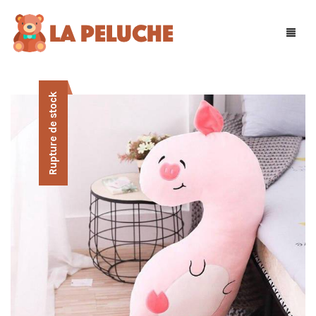
Rupture de stock
Accueil
Peluche
Doudou
Peluche Géante
Animaux
Peluche Kawaii
Doudou Chat
Personnages
Peluche Réaliste
Doudou Chien
Peluche Âne
Manga
Peluche Saint Valentin
Doudou Éléphant
Peluche Baleine
Peluche Totoro
Jeux Vidéo
Grosse Peluche
Doudou Lapin
Peluche Chat
Peluche Disney
Peluche Naruto