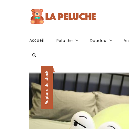
Accueil
Peluche
Doudou
An
Rupture de stock