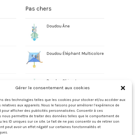
Pas chers
Doudou Âne
Doudou Éléphant Multicolore
Doudou Chien Jaune
Gérer le consentement aux cookies
ons des technologies telles que les cookies pour stocker et/ou accéder aux
 relatives aux appareils. Nous le faisons pour améliorer l’expérience de
t pour afficher des publicités personnalisées. Consentir à ces
s nous permettra de traiter des données telles que le comportement de
u les ID uniques sur ce site. Le fait de ne pas consentir ou de retirer son
 peut avoir un effet négatif sur certaines fonctonnalités et
ques.