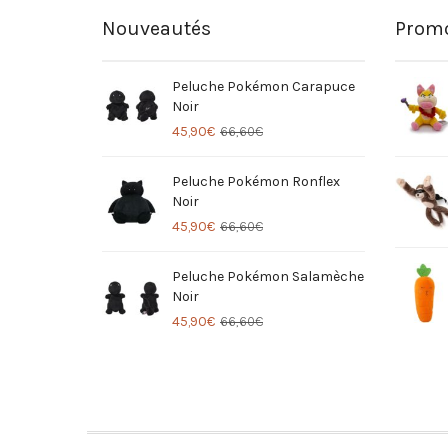
Nouveautés
Promo
Peluche Pokémon Carapuce
Noir
45,90
€
66,60
€
Peluche Pokémon Ronflex
Noir
45,90
€
66,60
€
Peluche Pokémon Salamèche
Noir
45,90
€
66,60
€