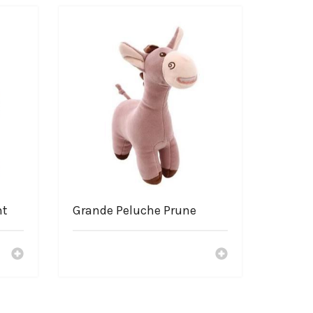
nt
Grande Peluche Prune