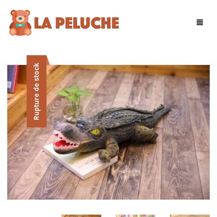
Rupture de stock
Accueil
Peluche
Doudou
Peluche Géante
Animaux
Peluche Kawaii
Doudou Chat
Personnages
Peluche Réaliste
Doudou Chien
Peluche Âne
Manga
Peluche Saint Valentin
Doudou Éléphant
Peluche Baleine
Peluche Totoro
Jeux Vidéo
Grosse Peluche
Doudou Lapin
Peluche Chat
Peluche Disney
Peluche Naruto