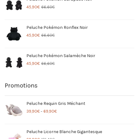
45,90
€
66,60
€
Peluche Raton Laveur
Peluche Oiseau
Peluche Pokémon Ronflex Noir
45,90
€
66,60
€
Peluche Chevreuil
Peluche Chauve-souris
Peluche Pokémon Salamèche Noir
45,90
€
66,60
€
Peluche Rhinocéros
Peluche Léopard
Promotions
Peluche Grenouille
Peluche Requin Gris Méchant
Peluche Hamster
39,90
€
69,90
€
–
Peluche Abeille
Peluche Licorne Blanche Gigantesque
Peluche Coccinelle