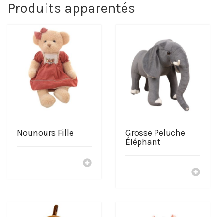
La boutique La-Peluche.com vous propose un large
Produits apparentés
choix de peluche et doudou en forme de crocodile,
Peluche Hippopotame
que cela soit pour votre grand plaisir ou votre jeune
enfant (ou même bébé). Vous trouverez à coup sûr
Peluche Hibou et Chouette
votre joujou au sein notre shop !
Peluche Flamant Rose
Informations de la Peluche
Crocodile Réaliste Gris
Peluche Ours Polaire
Peluche représenté : crocodile
Peluche Zèbre
Grande qualité
Grandement douce
Peluche Cerf
Composition de la peluche : coton
Nounours Fille
Grosse Peluche
Lavage à la main conseillé ou Lavable à 30 degrés
Éléphant
Peluche Axolotl
Choisir le magasin La-
Peluche.com
Peluche Narval
Gros Ours en Peluche
Service en France
Livraison offerte
Paiement sécurisé à 100%
Nounours