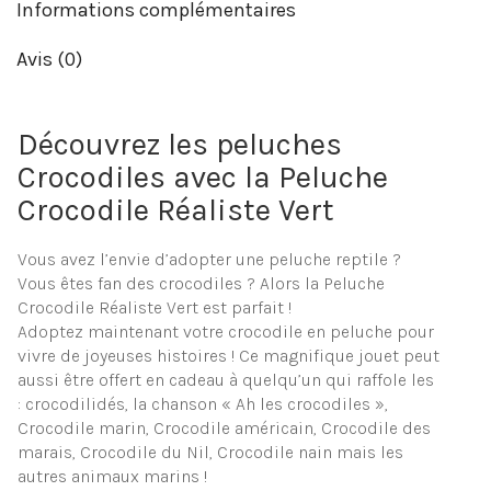
Informations complémentaires
Peluche Tigre
Avis (0)
Peluche Loutre
Peluche Souris
Découvrez les peluches
Crocodiles avec la Peluche
Peluche Crocodile
Crocodile Réaliste Vert
Peluche Caméléon
Vous avez l’envie d’adopter une peluche reptile ?
Vous êtes fan des crocodiles ? Alors la Peluche
Peluche Pieuvre et Poulpe
Crocodile Réaliste Vert est parfait !
Adoptez maintenant votre crocodile en peluche pour
Peluche Pingouin
vivre de joyeuses histoires ! Ce magnifique jouet peut
aussi être offert en cadeau à quelqu’un qui raffole les
Peluche Homard
: crocodilidés, la chanson « Ah les crocodiles »,
Crocodile marin, Crocodile américain, Crocodile des
Peluche Dragon
marais, Crocodile du Nil, Crocodile nain mais les
autres animaux marins !
Peluche Dauphin