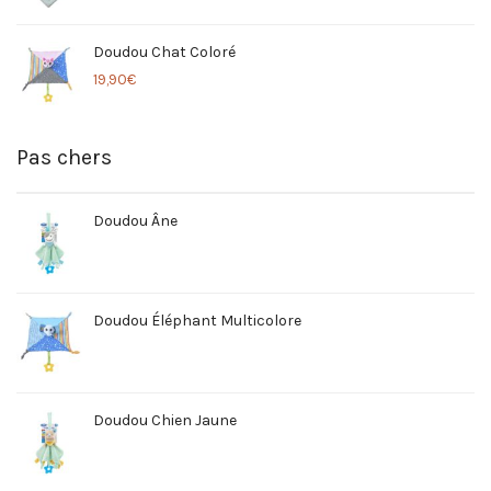
Peluche Rat
Doudou Chat Coloré
19,90
€
Peluche Jaguar
Peluche Blaireau
Pas chers
Peluche Kangourou
Doudou Âne
Peluche Cafard
Peluche Espadon
Doudou Éléphant Multicolore
Peluche Lézard
Peluche Toucan
Doudou Chien Jaune