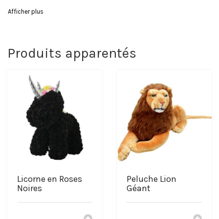
Parcourez notre ensemble de
Afficher plus
Peluche Hippopotame
crocodile en peluche
Peluche Hibou et Chouette
La boutique La-Peluche.com vous propose une
Produits apparentés
grande sélection de peluche et doudou en forme de
Peluche Flamant Rose
crocodile, que cela soit pour vous ou votre enfant (ou
même bambin). Vous trouverez inéluctablement
Peluche Ours Polaire
votre joujou en recherchant dans notre shop !
Peluche Zèbre
Informations de la Peluche
Crocodile Réaliste Vert
Peluche Cerf
Peluche représenté : crocodile
Peluche Axolotl
Qualité supérieur
Ultra douce
Peluche Narval
Matière de la peluche : coton
Licorne en Roses
Peluche Lion
Lavage à la main conseillé ou machine à laver 30°C
Noires
Géant
Gros Ours en Peluche
Choisir le magasin La-
Nounours