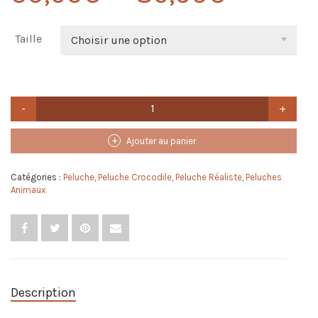
Peluche Loup
Peluche Les Schtroumpfs
Peluche Tokyo Ghoul
Peluche League of Legends
Peluche Donut
Taille
Choisir une option
Peluche Panda
Peluche Pocoyo
Peluche Assassination Classroom
Peluche Sonic
Peluche Hamburger
Peluche Perroquet
Peluche Hello Kitty
Peluche Brawl Stars
Peluche Croissant
quantité
de
Peluche Renard
Peluche Bob L’Éponge
Peluche Brioche
Peluche
Crocodile
Ajouter au panier
Peluche Requin
Peluche Pat’ Patrouille
Peluche Pot de Yaourt
Réaliste
Vert
Catégories :
Peluche
,
Peluche Crocodile
,
Peluche Réaliste
,
Peluches
Peluche Serpent
Peluche Garfield
Peluche Tasse
Animaux
Peluche Singe
Peluche Oeuf
Peluche Vache
Peluche Taureau
Description
Peluche Tortue