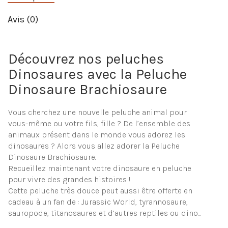
Peluche Tigre
Avis (0)
Peluche Loutre
Découvrez nos peluches
Peluche Souris
Dinosaures avec la Peluche
Dinosaure Brachiosaure
Peluche Crocodile
Peluche Caméléon
Vous cherchez une nouvelle peluche animal pour
vous-même ou votre fils, fille ? De l’ensemble des
Peluche Pieuvre et Poulpe
animaux présent dans le monde vous adorez les
dinosaures ? Alors vous allez adorer la Peluche
Peluche Pingouin
Dinosaure Brachiosaure.
Recueillez maintenant votre dinosaure en peluche
Peluche Homard
pour vivre des grandes histoires !
Cette peluche très douce peut aussi être offerte en
Peluche Dragon
cadeau à un fan de : Jurassic World, tyrannosaure,
sauropode, titanosaures et d’autres reptiles ou dino…
Peluche Dauphin