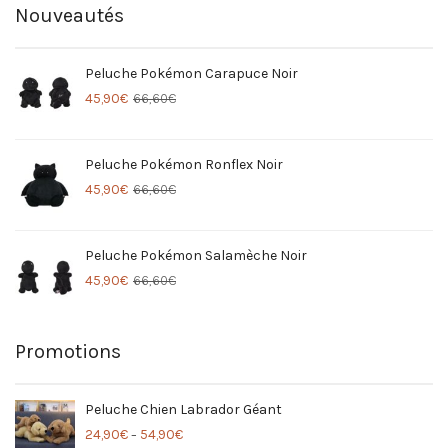
Nouveautés
Peluche Raton Laveur
Peluche Pokémon Carapuce Noir
Peluche Oiseau
45,90
€
66,60
€
Peluche Chevreuil
Peluche Pokémon Ronflex Noir
Peluche Chauve-souris
45,90
€
66,60
€
Peluche Rhinocéros
Peluche Pokémon Salamèche Noir
Peluche Léopard
45,90
€
66,60
€
Peluche Grenouille
Promotions
Peluche Hamster
Peluche Abeille
Peluche Chien Labrador Géant
24,90
€
54,90
€
–
Peluche Coccinelle