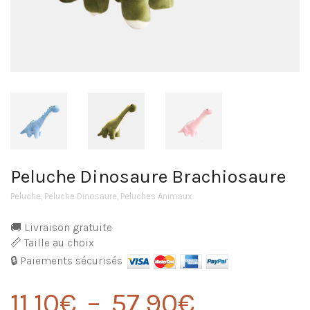
Nourriture
Sac à dos peluche
Doudou Ours
Peluche Cheval
Peluche Pikachu
Peluche One Piece
Peluche Pokémon
Peluche Marvel
Réversible
Doudou Panda
Peluche Chien
Peluche Chihiro
Peluche Dragon Ball
Peluche Minecraft
Peluche Avocat
Peluche Star Wars
Peluche Dinosaure
Peluche Grinch
Peluche Demon Slayer
Peluche Among Us
Peluche Banane
Peluche Roi Lion
0
Panier
Peluche Éléphant
Peluche Squid Game
Peluche Fairy Tail
Peluche Animal Crossing
Peluche Carotte
Peluche Coco
Peluche Girafe
Peluche Batman
Peluche Jujutsu Kaisen
Peluche Mario
Peluche Fraise
Peluche La Reine des Neiges
Peluche Dinosaure Brachiosaure
Peluche Koala
Peluche South Parks
Peluche Tokyo Revengers
Peluche Fall Guys
Peluche Citrouille
Peluche Ratatouille
Peluche
,
Peluche Dinosaure
,
Peluches Animaux
Peluche Lama et Alpaga
Peluche Harry Potter
Peluche Hunter X Hunter
Peluche Angry Birds
Peluche Sushi
Peluche Dumbo
🚚 Livraison gratuite
Peluche Lapin
Peluche Tortue Ninja
Peluche Genshin
Peluche Zelda
Peluche Baguette
Peluche Wall-e
📏 Taille au choix
🔒 Paiements sécurisés
Peluche Licorne
Peluche Shrek
Peluche My Hero Academia
Peluche Plante VS Zombies
Peluche Saucisse
11,10
€
–
57,90
€
Peluche Lion
Peluche les Animaux Fantastiques
Peluche Attaque des Titans
Peluche Fortnite
Peluche Crème Glacée