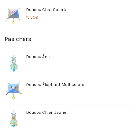
Doudou Chat Coloré
Peluche Rat
19,90
€
Peluche Jaguar
Pas chers
Peluche Blaireau
Peluche Kangourou
Doudou Âne
Peluche Cafard
Peluche Espadon
Doudou Éléphant Multicolore
Peluche Lézard
Peluche Toucan
Doudou Chien Jaune