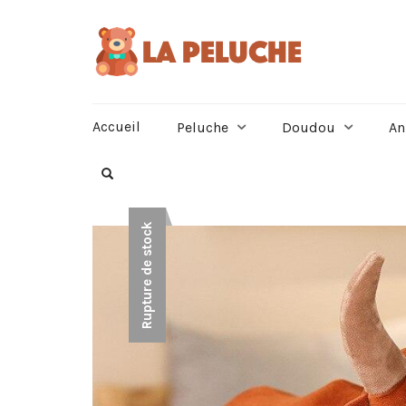
Accueil
Peluche
Doudou
An
Rupture de stock