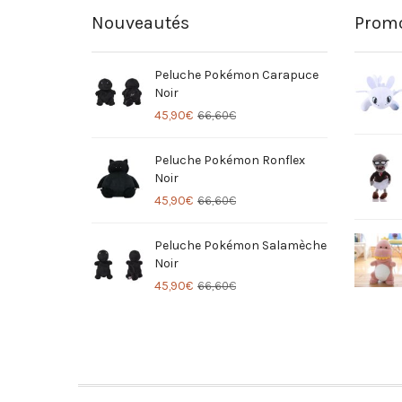
Nouveautés
Promo
Peluche Pokémon Carapuce
Noir
45,90
€
66,60
€
Peluche Pokémon Ronflex
Noir
45,90
€
66,60
€
Peluche Pokémon Salamèche
Noir
45,90
€
66,60
€