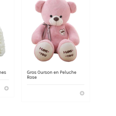
hes
Gros Ourson en Peluche
Rose