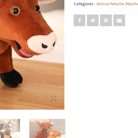
Catégories :
Grosse Peluche
,
Peluch