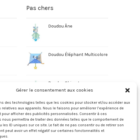
Pas chers
Doudou Âne
Doudou Éléphant Multicolore
Doudou Chien Jaune
Gérer le consentement aux cookies
ons des technologies telles que les cookies pour stocker et/ou accéder aux
 relatives aux appareils. Nous le faisons pour améliorer l’expérience de
t pour afficher des publicités personnalisées. Consentir à ces
s nous permettra de traiter des données telles que le comportement de
u les ID uniques sur ce site. Le fait de ne pas consentir ou de retirer son
 peut avoir un effet négatif sur certaines fonctonnalités et
ques.