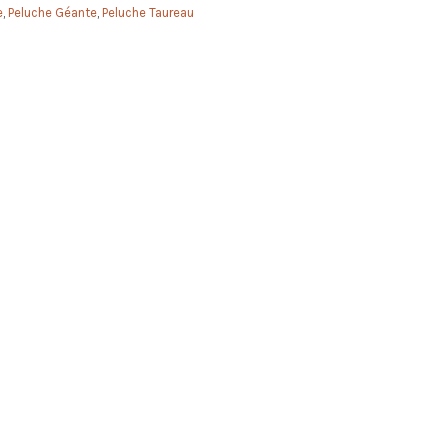
e
,
Peluche Géante
,
Peluche Taureau