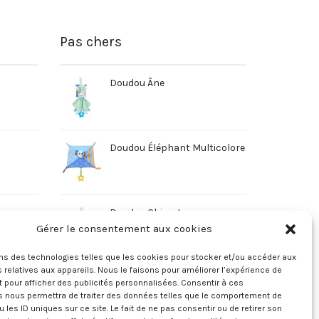
Pas chers
Doudou Âne
Doudou Éléphant Multicolore
Doudou Chien Jaune
Gérer le consentement aux cookies
ons des technologies telles que les cookies pour stocker et/ou accéder aux
 relatives aux appareils. Nous le faisons pour améliorer l’expérience de
t pour afficher des publicités personnalisées. Consentir à ces
s nous permettra de traiter des données telles que le comportement de
u les ID uniques sur ce site. Le fait de ne pas consentir ou de retirer son