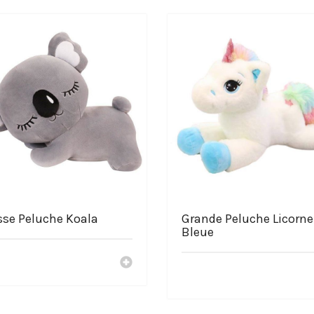
sse Peluche Koala
Grande Peluche Licorne
Bleue