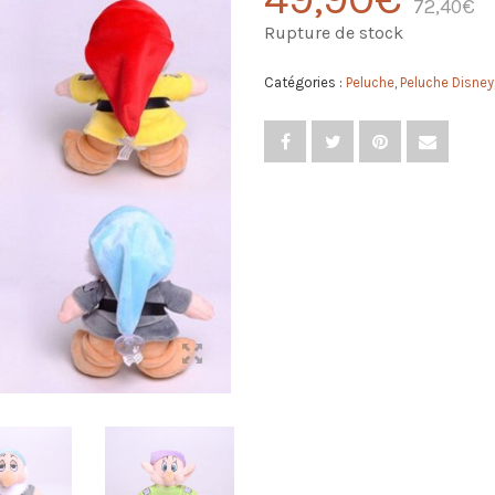
72,40
€
Rupture de stock
Catégories :
Peluche
,
Peluche Disney