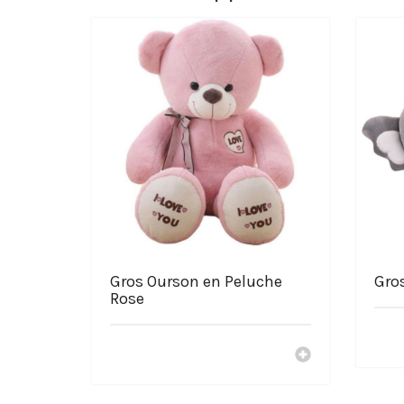
Gros Ourson en Peluche
Gro
Rose