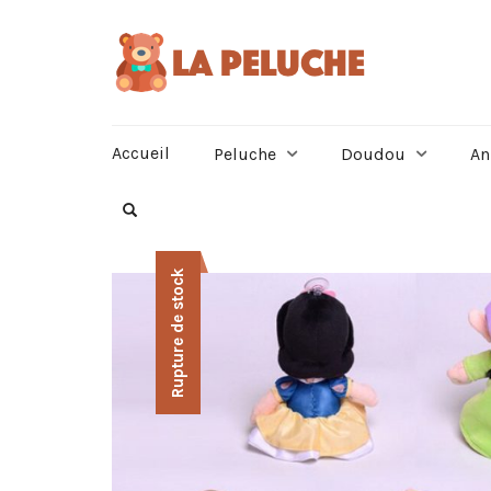
Accueil
Peluche
Doudou
An
Rupture de stock