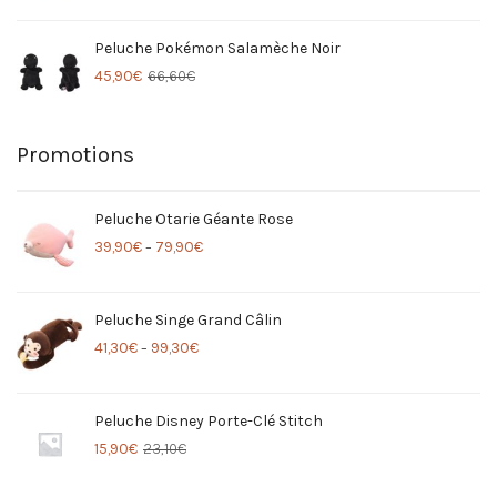
Peluche Raton Laveur
Peluche Pokémon Salamèche Noir
45,90
€
66,60
€
Peluche Oiseau
Peluche Chevreuil
Promotions
Peluche Chauve-souris
Peluche Otarie Géante Rose
Peluche Rhinocéros
39,90
€
79,90
€
–
Peluche Léopard
Peluche Singe Grand Câlin
Peluche Grenouille
41,30
€
99,30
€
–
Peluche Hamster
Peluche Disney Porte-Clé Stitch
Peluche Abeille
15,90
€
23,10
€
Peluche Coccinelle