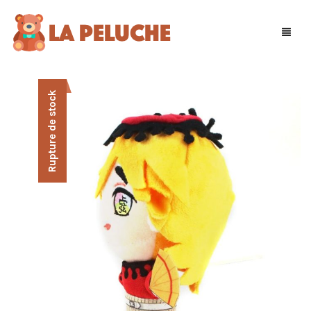
Rupture de stock
Accueil
Peluche
Doudou
Peluche Géante
Animaux
Peluche Kawaii
Doudou Chat
Personnages
Peluche Réaliste
Doudou Chien
Peluche Âne
Manga
Peluche Saint Valentin
Doudou Éléphant
Peluche Baleine
Peluche Totoro
Jeux Vidéo
Grosse Peluche
Doudou Lapin
Peluche Chat
Peluche Disney
Peluche Naruto