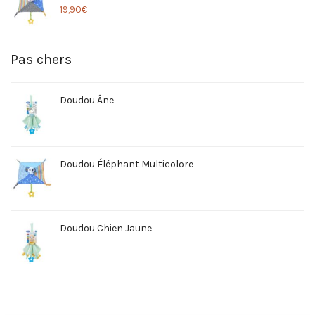
19,90
€
Peluche Rat
Pas chers
Peluche Jaguar
Peluche Blaireau
Doudou Âne
Peluche Kangourou
Peluche Cafard
Doudou Éléphant Multicolore
Peluche Espadon
Peluche Lézard
Doudou Chien Jaune
Peluche Toucan