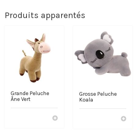
Peluche Hippopotame
Produits apparentés
Peluche Hibou et Chouette
Peluche Flamant Rose
Peluche Ours Polaire
Peluche Zèbre
Peluche Cerf
Grande Peluche
Grosse Peluche
Peluche Axolotl
Âne Vert
Koala
Peluche Narval
Gros Ours en Peluche
Nounours