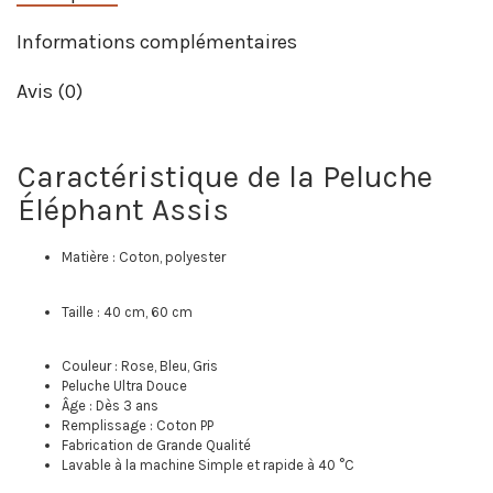
Peluche Tigre
Informations complémentaires
Peluche Loutre
Avis (0)
Peluche Souris
Caractéristique de la Peluche
Peluche Crocodile
Éléphant Assis
Peluche Caméléon
Matière : Coton, polyester
Peluche Pieuvre et Poulpe
Taille : 40 cm, 60 cm
Peluche Pingouin
Couleur : Rose, Bleu, Gris
Peluche Homard
Peluche Ultra Douce
Âge : Dès 3 ans
Remplissage : Coton PP
Peluche Dragon
Fabrication de Grande Qualité
Lavable à la machine Simple et rapide à 40 °C
Peluche Dauphin