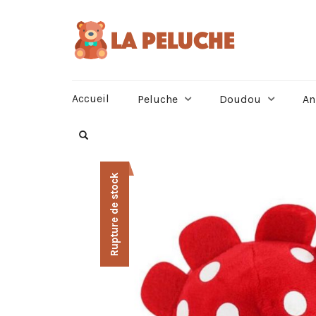
Accueil
Peluche
Doudou
An
Rupture de stock