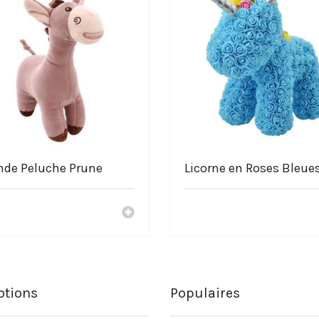
nde Peluche Prune
Licorne en Roses Bleue
tions
Populaires