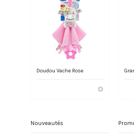
Doudou Vache Rose
Gra
Nouveautés
Promo