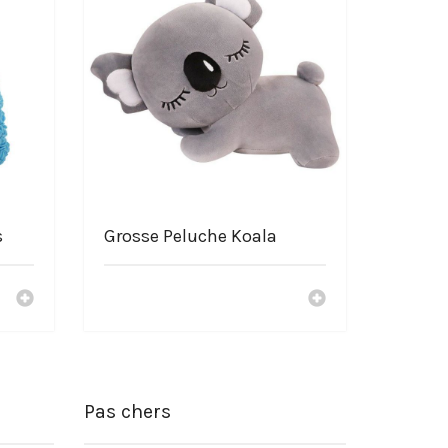
s
Grosse Peluche Koala
Pas chers