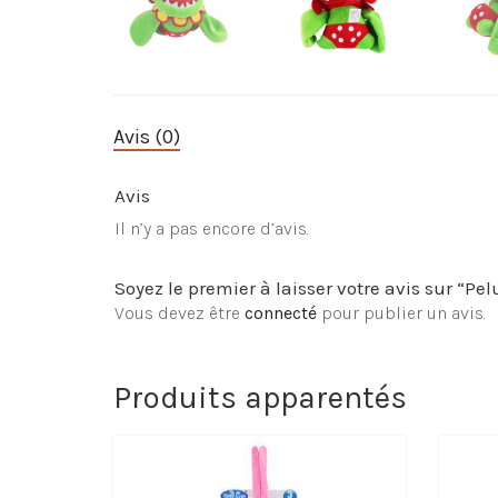
Avis (0)
Avis
Il n’y a pas encore d’avis.
Soyez le premier à laisser votre avis sur “P
Vous devez être
connecté
pour publier un avis.
Produits apparentés