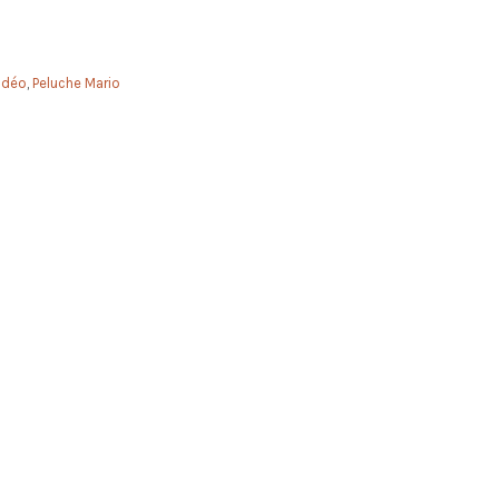
idéo
,
Peluche Mario