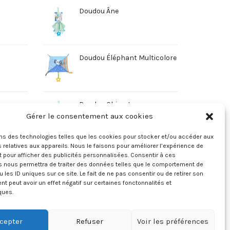
Doudou Âne
Doudou Éléphant Multicolore
Doudou Chien Jaune
Gérer le consentement aux cookies
ons des technologies telles que les cookies pour stocker et/ou accéder aux
 relatives aux appareils. Nous le faisons pour améliorer l’expérience de
t pour afficher des publicités personnalisées. Consentir à ces
s nous permettra de traiter des données telles que le comportement de
u les ID uniques sur ce site. Le fait de ne pas consentir ou de retirer son
 peut avoir un effet négatif sur certaines fonctonnalités et
ques.
cepter
Refuser
Voir les préférences