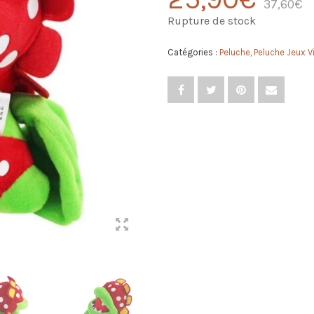
37,60
€
Rupture de stock
Catégories :
Peluche
,
Peluche Jeux V