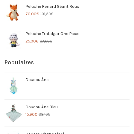
Peluche Renard Géant Roux
Peluche Raton Laveur
70,00
€
101,50
€
Peluche Oiseau
Peluche Trafalgar One Piece
Peluche Chevreuil
25,90
€
37,60
€
Peluche Chauve-souris
Populaires
Peluche Rhinocéros
Peluche Léopard
Doudou Âne
Peluche Grenouille
Peluche Hamster
Doudou Âne Bleu
15,90
€
23,10
€
Peluche Abeille
Peluche Coccinelle