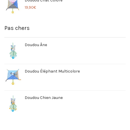
Doudou Chat Coloré
19,90
€
Peluche Otarie
Peluche Cygne
Pas chers
Peluche Écureuil
Doudou Âne
Peluche Hippocampe
Peluche Fourmi
Doudou Éléphant Multicolore
Peluche Chenille
Peluche Oie
Doudou Chien Jaune
Peluche Crabe
Peluche Bernard L’Hermite
Peluche Orque