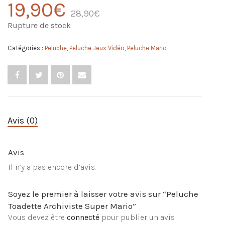
19,90
€
28,90
€
Peluche Loup
Peluche Les Schtroumpfs
Peluche Tokyo Ghoul
Peluche League of Legends
Peluche Donut
Rupture de stock
Peluche Panda
Peluche Pocoyo
Peluche Assassination Classroom
Peluche Sonic
Peluche Hamburger
Catégories :
Peluche
,
Peluche Jeux Vidéo
,
Peluche Mario
Peluche Perroquet
Peluche Hello Kitty
Peluche Brawl Stars
Peluche Croissant
Peluche Renard
Peluche Bob L’Éponge
Peluche Brioche
Peluche Requin
Peluche Pat’ Patrouille
Peluche Pot de Yaourt
Avis (0)
Peluche Serpent
Peluche Garfield
Peluche Tasse
Peluche Singe
Peluche Oeuf
Avis
Il n’y a pas encore d’avis.
Peluche Vache
Soyez le premier à laisser votre avis sur “Peluche
Peluche Taureau
Toadette Archiviste Super Mario”
Vous devez être
connecté
pour publier un avis.
Peluche Tortue