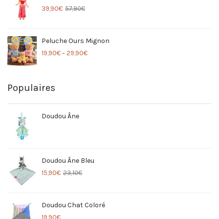
39,90
€
57,90
€
Peluche Raton Laveur
Peluche Ours Mignon
Peluche Oiseau
19,90
€
29,90
€
–
Peluche Chevreuil
Peluche Chauve-souris
Populaires
Peluche Rhinocéros
Doudou Âne
Peluche Léopard
Peluche Grenouille
Doudou Âne Bleu
Peluche Hamster
15,90
€
23,10
€
Peluche Abeille
Doudou Chat Coloré
Peluche Coccinelle
19,90
€