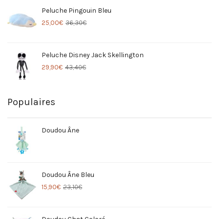
Peluche Pingouin Bleu
Peluche Raton Laveur
25,00
€
36,30
€
Peluche Oiseau
Peluche Disney Jack Skellington
Peluche Chevreuil
29,90
€
43,40
€
Peluche Chauve-souris
Populaires
Peluche Rhinocéros
Peluche Léopard
Doudou Âne
Peluche Grenouille
Peluche Hamster
Doudou Âne Bleu
15,90
€
23,10
€
Peluche Abeille
Peluche Coccinelle