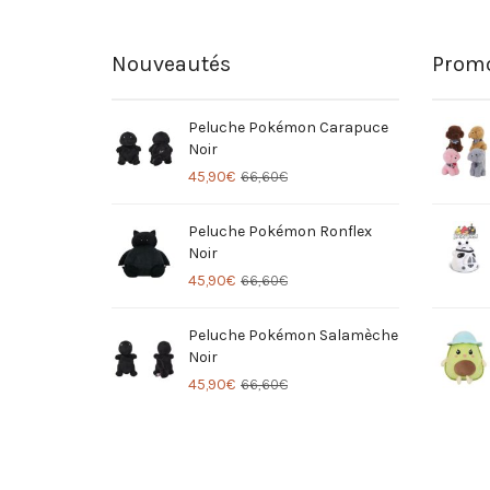
Nouveautés
Promo
Peluche Pokémon Carapuce
Noir
45,90
€
66,60
€
Peluche Pokémon Ronflex
Noir
45,90
€
66,60
€
Peluche Pokémon Salamèche
Noir
45,90
€
66,60
€