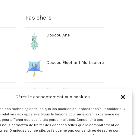
Pas chers
Doudou Âne
Doudou Éléphant Multicolore
Doudou Chien Jaune
Gérer le consentement aux cookies
ons des technologies telles que les cookies pour stocker et/ou accéder aux
 relatives aux appareils. Nous le faisons pour améliorer l’expérience de
t pour afficher des publicités personnalisées. Consentir à ces
s nous permettra de traiter des données telles que le comportement de
u les ID uniques sur ce site. Le fait de ne pas consentir ou de retirer son