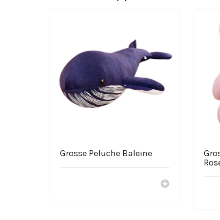
Grosse Peluche Baleine
Gro
Ros