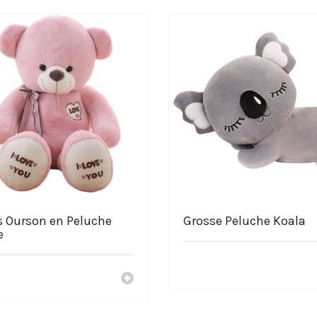
s Ourson en Peluche
Grosse Peluche Koala
e