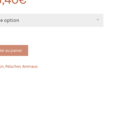
ne option
ter au panier
on
,
Peluches Animaux