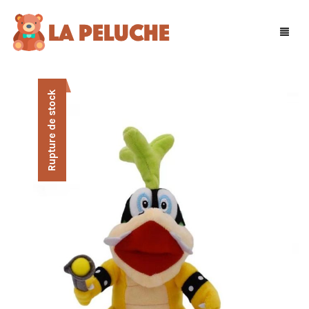
Rupture de stock
Accueil
Peluche
Doudou
Peluche Géante
Animaux
Peluche Kawaii
Doudou Chat
Personnages
Peluche Réaliste
Doudou Chien
Peluche Âne
Manga
Peluche Saint Valentin
Doudou Éléphant
Peluche Baleine
Peluche Totoro
Jeux Vidéo
Grosse Peluche
Doudou Lapin
Peluche Chat
Peluche Disney
Peluche Naruto